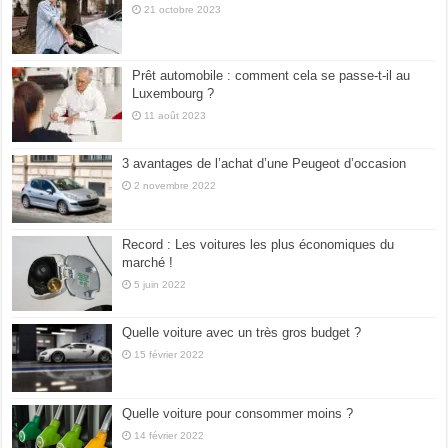
21 octobre 2023
Prêt automobile : comment cela se passe-t-il au
Luxembourg ?
11 août 2023
3 avantages de l’achat d’une Peugeot d’occasion
2 novembre 2022
Record : Les voitures les plus économiques du
marché !
5 juin 2022
Quelle voiture avec un très gros budget ?
15 février 2022
Quelle voiture pour consommer moins ?
14 février 2022