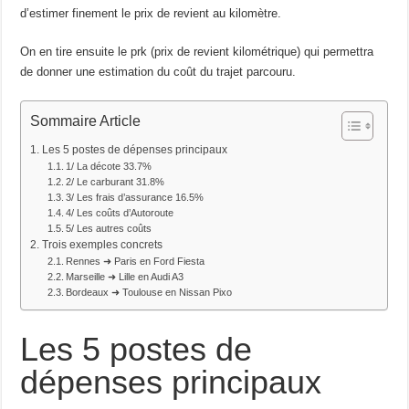
d’estimer finement le prix de revient au kilomètre.
On en tire ensuite le prk (prix de revient kilométrique) qui permettra
de donner une estimation du coût du trajet parcouru.
Sommaire Article
Les 5 postes de dépenses principaux
1/ La décote 33.7%
2/ Le carburant 31.8%
3/ Les frais d’assurance 16.5%
4/ Les coûts d’Autoroute
5/ Les autres coûts
Trois exemples concrets
Rennes ➜ Paris en Ford Fiesta
Marseille ➜ Lille en Audi A3
Bordeaux ➜ Toulouse en Nissan Pixo
Les 5 postes de
dépenses principaux