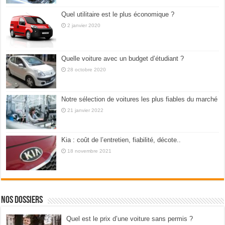
Quel utilitaire est le plus économique ?
2 janvier 2020
Quelle voiture avec un budget d’étudiant ?
28 octobre 2020
Notre sélection de voitures les plus fiables du marché
21 janvier 2022
Kia : coût de l’entretien, fiabilité, décote..
18 novembre 2021
Nos dossiers
Quel est le prix d’une voiture sans permis ?