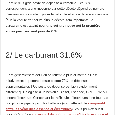
C’est le plus gros poste de dépense automobile. Les 35%
correspondent a une moyenne car cette décote dépend du nombre
d’années où vous allez garder le véhicule et aussi de son ancienneté.
Plus la voiture est neuve plus la décote sera importante, le
paroxysme est atteint pour
une voiture neuve qui la première
année perd souvent près de 20%
!
2/ Le carburant 31.8%
C’est généralement celui qu’on retient le plus et même s’il est
relativement important il reste encore 70% de dépenses
supplémentaires ! Ce poste de dépense est bien évidemment
différent qu’il s’agisse d’un véhicule Diesel, Essence, GPL, GNV ou
encore électrique. Concernant les véhicules électriques il ne faut pas
non plus négliger le prix des batteries (voir cette article
comparatif
entre les véhicules essence et électriques
). Vous pouvez aussi
vous référer à ce
comparatif de coût entre un véhicule essence et