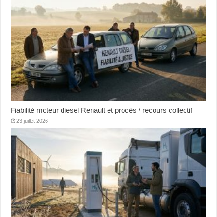
Fiabilité moteur diesel Renault et procès / recours collectif
23 juillet 2026