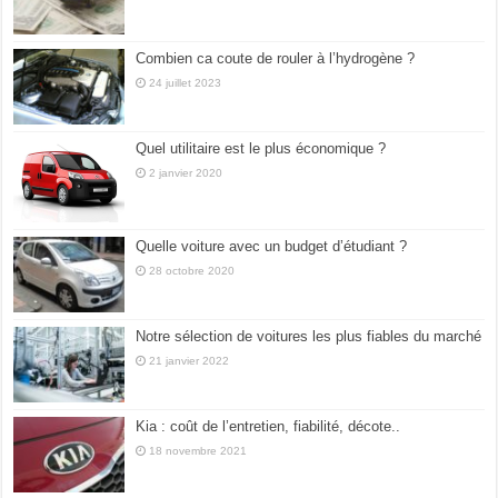
Combien ca coute de rouler à l’hydrogène ?
24 juillet 2023
Quel utilitaire est le plus économique ?
2 janvier 2020
Quelle voiture avec un budget d’étudiant ?
28 octobre 2020
Notre sélection de voitures les plus fiables du marché
21 janvier 2022
Kia : coût de l’entretien, fiabilité, décote..
18 novembre 2021