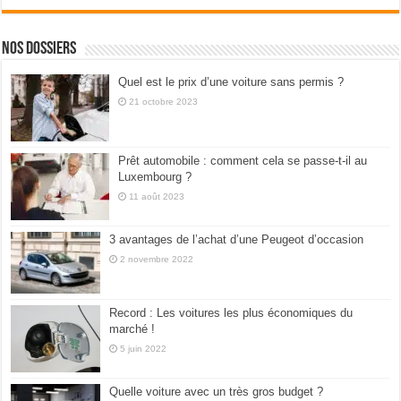
Nos dossiers
Quel est le prix d’une voiture sans permis ?
21 octobre 2023
Prêt automobile : comment cela se passe-t-il au
Luxembourg ?
11 août 2023
3 avantages de l’achat d’une Peugeot d’occasion
2 novembre 2022
Record : Les voitures les plus économiques du
marché !
5 juin 2022
Quelle voiture avec un très gros budget ?