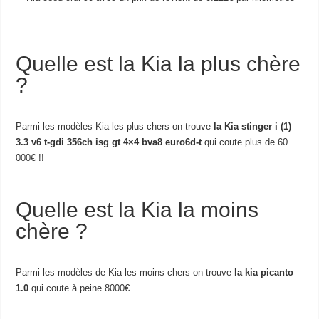
Quelle est la Kia la plus chère
?
Parmi les modèles Kia les plus chers on trouve
la Kia stinger i (1)
3.3 v6 t-gdi 356ch isg gt 4×4 bva8 euro6d-t
qui coute plus de 60
000€ !!
Quelle est la Kia la moins
chère ?
Parmi les modèles de Kia les moins chers on trouve
la kia picanto
1.0
qui coute à peine 8000€