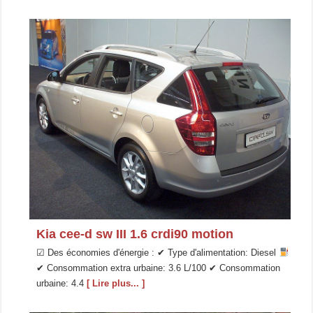
Kia cee-d sw III 1.6 crdi90 motion
☑ Des économies d'énergie : ✔ Type d'alimentation: Diesel
✔ Consommation extra urbaine: 3.6 L/100 ✔ Consommation
urbaine: 4.4
[ Lire plus... ]