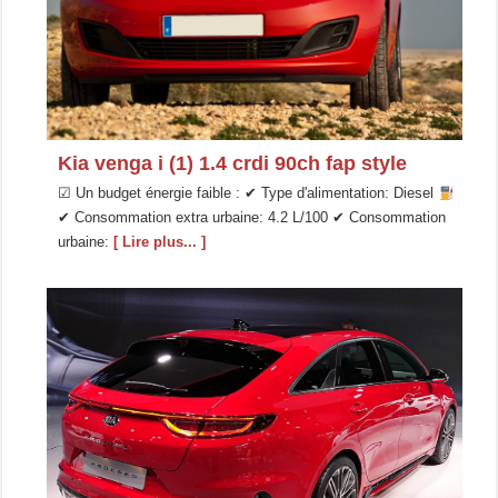
Kia venga i (1) 1.4 crdi 90ch fap style
☑ Un budget énergie faible : ✔ Type d'alimentation: Diesel
✔ Consommation extra urbaine: 4.2 L/100 ✔ Consommation
urbaine:
[ Lire plus... ]