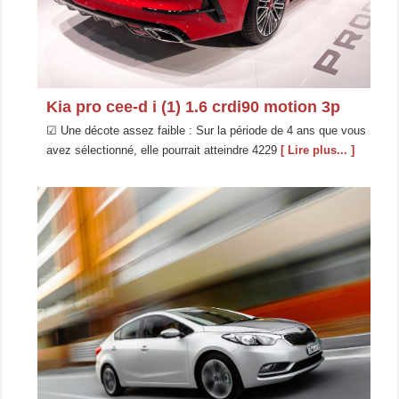
Kia pro cee-d i (1) 1.6 crdi90 motion 3p
☑ Une décote assez faible : Sur la période de 4 ans que vous
avez sélectionné, elle pourrait atteindre 4229
[ Lire plus... ]