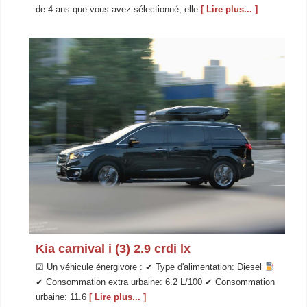
de 4 ans que vous avez sélectionné, elle
[ Lire plus... ]
Kia carnival i (3) 2.9 crdi lx
☑ Un véhicule énergivore : ✔ Type d'alimentation: Diesel
✔ Consommation extra urbaine: 6.2 L/100 ✔ Consommation
urbaine: 11.6
[ Lire plus... ]