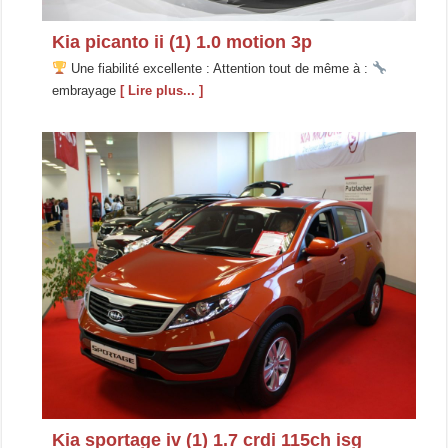
Kia picanto ii (1) 1.0 motion 3p
Une fiabilité excellente : Attention tout de même à :
embrayage
[ Lire plus... ]
Kia sportage iv (1) 1.7 crdi 115ch isg