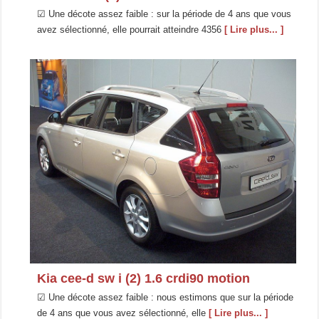
☑ Une décote assez faible : sur la période de 4 ans que vous
avez sélectionné, elle pourrait atteindre 4356
[ Lire plus... ]
Kia cee-d sw i (2) 1.6 crdi90 motion
☑ Une décote assez faible : nous estimons que sur la période
de 4 ans que vous avez sélectionné, elle
[ Lire plus... ]