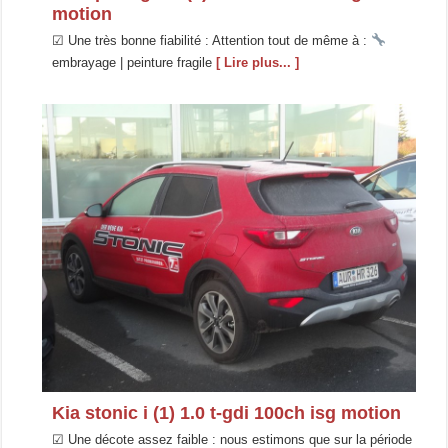
motion
☑ Une très bonne fiabilité : Attention tout de même à :
embrayage | peinture fragile
[ Lire plus... ]
Kia stonic i (1) 1.0 t-gdi 100ch isg motion
☑ Une décote assez faible : nous estimons que sur la période