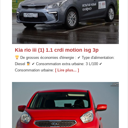
Kia rio iii (1) 1.1 crdi motion isg 3p
De grosses économies d'énergie : ✔ Type d'alimentation:
Diesel
✔ Consommation extra urbaine: 3 L/100 ✔
Consommation urbaine:
[ Lire plus... ]