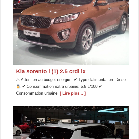
Kia sorento i (1) 2.5 crdi lx
⚠ Attention au budget énergie : ✔ Type d'alimentation: Diesel
✔ Consommation extra urbaine: 6.9 L/100 ✔
Consommation urbaine:
[ Lire plus... ]