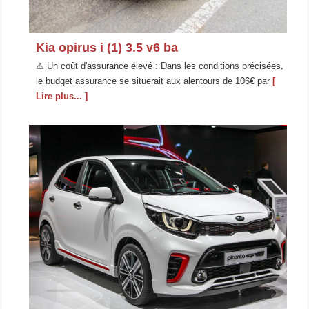
Kia opirus i (1) 3.5 v6 ba
⚠ Un coût d'assurance élevé : Dans les conditions précisées,
le budget assurance se situerait aux alentours de 106€ par
[
Lire plus... ]