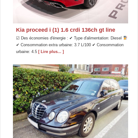
Kia proceed i (1) 1.6 crdi 136ch gt line
☑ Des économies d'énergie : ✔ Type d'alimentation: Diesel
✔ Consommation extra urbaine: 3.7 L/100 ✔ Consommation
urbaine: 4.5
[ Lire plus... ]