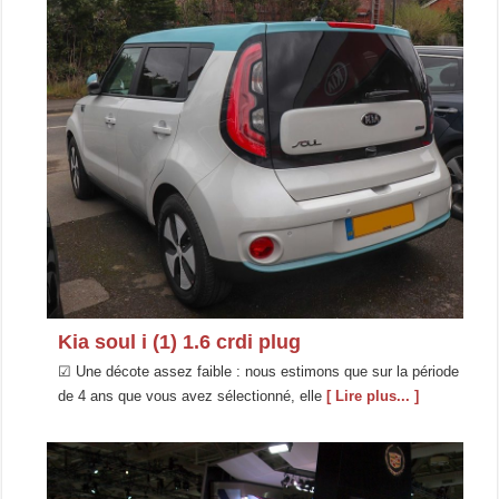
Kia soul i (1) 1.6 crdi plug
☑ Une décote assez faible : nous estimons que sur la période
de 4 ans que vous avez sélectionné, elle
[ Lire plus... ]