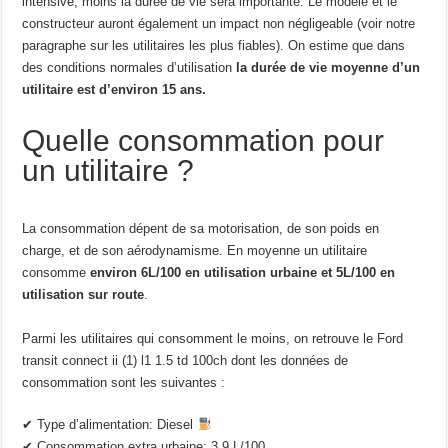
intensive, moins la durée de vie sera importante. Le modèle et le
constructeur auront également un impact non négligeable (voir notre
paragraphe sur les utilitaires les plus fiables). On estime que dans
des conditions normales d’utilisation
la durée de vie moyenne d’un
utilitaire est d’environ 15 ans.
Quelle consommation pour
un utilitaire ?
La consommation dépent de sa motorisation, de son poids en
charge, et de son aérodynamisme. En moyenne un utilitaire
consomme
environ 6L/100 en utilisation urbaine et 5L/100 en
utilisation sur route
.
Parmi les utilitaires qui consomment le moins, on retrouve le Ford
transit connect ii (1) l1 1.5 td 100ch dont les données de
consommation sont les suivantes :
✔ Type d’alimentation: Diesel
✔ Consommation extra urbaine: 3.9 L/100