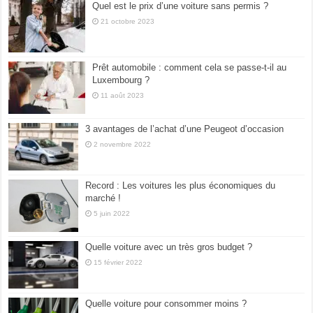
Quel est le prix d’une voiture sans permis ?
21 octobre 2023
Prêt automobile : comment cela se passe-t-il au
Luxembourg ?
11 août 2023
3 avantages de l’achat d’une Peugeot d’occasion
2 novembre 2022
Record : Les voitures les plus économiques du
marché !
5 juin 2022
Quelle voiture avec un très gros budget ?
15 février 2022
Quelle voiture pour consommer moins ?