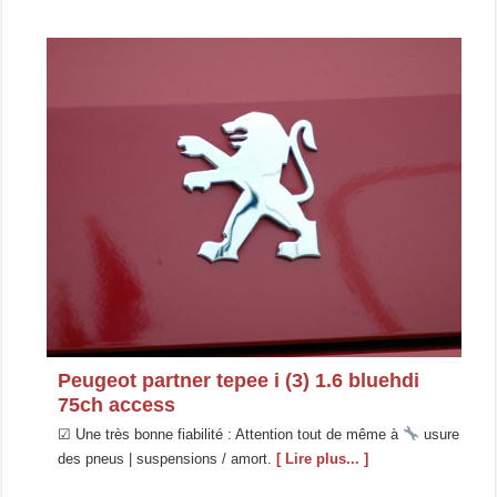
Peugeot partner tepee i (3) 1.6 bluehdi
75ch access
☑ Une très bonne fiabilité : Attention tout de même à
usure
des pneus | suspensions / amort.
[ Lire plus... ]