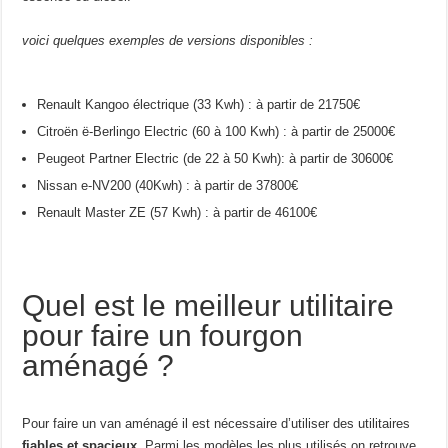
voici quelques exemples de versions disponibles :
Renault Kangoo électrique (33 Kwh) : à partir de 21750€
Citroën ë-Berlingo Electric (60 à 100 Kwh) : à partir de 25000€
Peugeot Partner Electric (de 22 à 50 Kwh): à partir de 30600€
Nissan e-NV200 (40Kwh) : à partir de 37800€
Renault Master ZE (57 Kwh) : à partir de 46100€
Quel est le meilleur utilitaire
pour faire un fourgon
aménagé ?
Pour faire un van aménagé il est nécessaire d’utiliser des utilitaires
fiables et spacieux
. Parmi les modèles les plus utilisés on retrouve