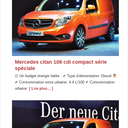
Mercedes citan 108 cdi compact série
spéciale
☑ Un budget énergie faible : ✔ Type d'alimentation: Diesel
✔ Consommation extra urbaine: 4.4 L/100 ✔ Consommation
urbaine:
[ Lire plus... ]