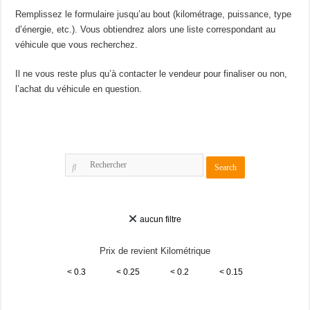
Remplissez le formulaire jusqu’au bout (kilométrage, puissance, type
d’énergie, etc.). Vous obtiendrez alors une liste correspondant au
véhicule que vous recherchez.
Il ne vous reste plus qu’à contacter le vendeur pour finaliser ou non,
l’achat du véhicule en question.
aucun filtre
Prix de revient Kilométrique
< 0.3
< 0.25
< 0.2
< 0.15