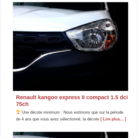
Renault kangoo express II compact 1.5 dci
75ch
Une décote minimum : Nous estimons que sur la période
de 4 ans que vous avez sélectionné, la décote
[ Lire plus... ]