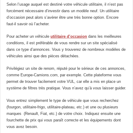
Selon l’usage auquel est destiné votre véhicule utilitaire, il n’est pas
forcément nécessaire d’investir dans un modèle neuf. Un utilitaire
d’occasion peut alors s’avérer être une très bonne option. Encore
faut-il savoir où l’acheter.
Pour acheter un véhicule
utilitaire d’occasion
dans les meilleures
conditions, il est préférable de vous rendre sur un site spécialisé
dans ce type d’annonces. Vous y trouverez de nombreux modèles de
véhicules ainsi que des pièces détachées.
Privilégiez un site de renom, réputé pour le sérieux de ces annonces,
comme Europe-Camions.com, par exemple. Cette plateforme vous
permet de trouver facilement votre VUL, car elle a mis en place un
système de filtres très pratique. Vous n’avez qu’à vous laisser guider.
Vous entrez simplement le type de véhicule que vous recherchez
(fourgon, utilitaire-frigo, utilitaire-plateau, etc.) et une ou plusieurs
marques (Renault, Fiat, etc.) de votre choix. Indiquez ensuite une
fourchette de prix qui vous paraît correcte et les équipements dont
vous avez besoin.