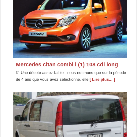
Mercedes citan combi i (1) 108 cdi long
☑ Une décote assez faible : nous estimons que sur la période
de 4 ans que vous avez sélectionné, elle
[ Lire plus... ]