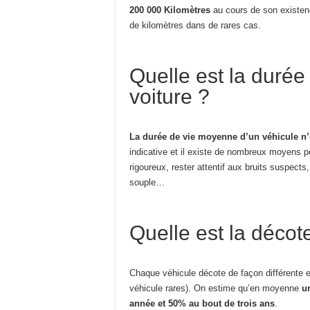
200 000 Kilomètres
au cours de son existenc
de kilomètres dans de rares cas.
Quelle est la duré
voiture ?
La durée de vie moyenne d’un véhicule n’
indicative et il existe de nombreux moyens po
rigoureux, rester attentif aux bruits suspects
souple…
Quelle est la décot
Chaque véhicule décote de façon différente e
véhicule rares). On estime qu’en moyenne
u
année et 50% au bout de trois ans
.