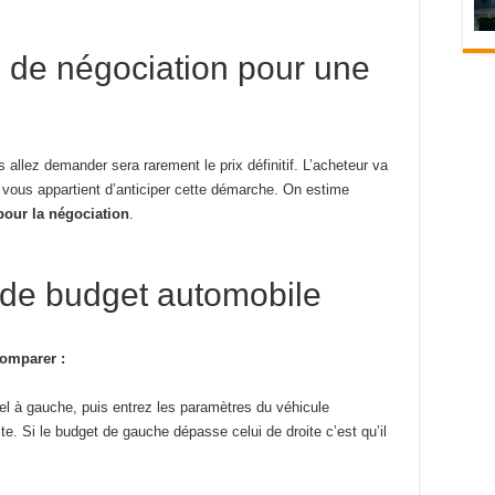
e de négociation pour une
s allez demander sera rarement le prix définitif. L’acheteur va
il vous appartient d’anticiper cette démarche. On estime
pour la négociation
.
 de budget automobile
comparer :
el à gauche, puis entrez les paramètres du véhicule
e. Si le budget de gauche dépasse celui de droite c’est qu’il