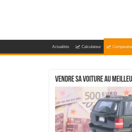
Actualités
Calculateur
Comparate
Vendre sa voiture au meille