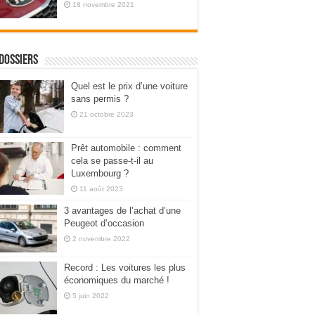
18 novembre 2021
dossiers
Quel est le prix d’une voiture
sans permis ?
21 octobre 2023
Prêt automobile : comment
cela se passe-t-il au
Luxembourg ?
11 août 2023
3 avantages de l’achat d’une
Peugeot d’occasion
2 novembre 2022
Record : Les voitures les plus
économiques du marché !
5 juin 2022