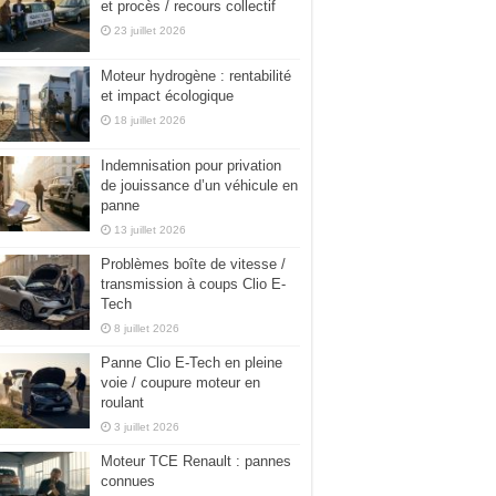
et procès / recours collectif
23 juillet 2026
Moteur hydrogène : rentabilité
et impact écologique
18 juillet 2026
Indemnisation pour privation
de jouissance d’un véhicule en
panne
13 juillet 2026
Problèmes boîte de vitesse /
transmission à coups Clio E-
Tech
8 juillet 2026
Panne Clio E-Tech en pleine
voie / coupure moteur en
roulant
3 juillet 2026
Moteur TCE Renault : pannes
connues