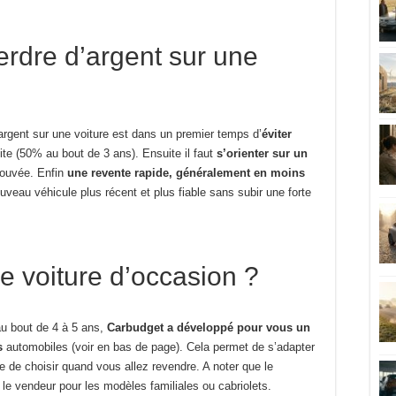
rdre d’argent sur une
argent sur une voiture est dans un premier temps d’
éviter
ite (50% au bout de 3 ans). Ensuite il faut
s’orienter sur un
ouvée. Enfin
une revente rapide, généralement en moins
ouveau véhicule plus récent et plus fiable sans subir une forte
 voiture d’occasion ?
u bout de 4 à 5 ans,
Carbudget a développé pour vous un
s
automobiles (voir en bas de page). Cela permet de s’adapter
e de choisir quand vous allez revendre. A noter que le
le vendeur pour les modèles familiales ou cabriolets.