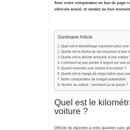
Avec notre comparateur en bas de page 
véhicule actuel, et vendez au bon moment
Sommaire Article
Quel est le kilométrage maximum pour une 
Quelle est la durée de vie moyenne d’une v
Quelle est la décote annuelle d’une voiture 
Comment ne pas perdre d’argent sur une vo
Quand revendre une voiture d’occasion ?
Quelle est la marge de négociation pour une
Notre comparateur de budget automobile
Vendre sa voiture : comment ça se passe ?
Quel est le kilomé
voiture ?
Difficile de répondre à cette question sans 