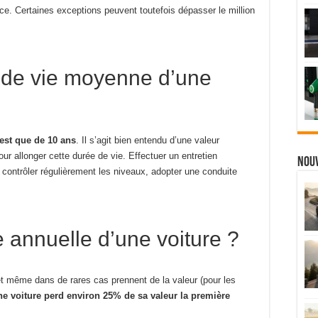
e. Certaines exceptions peuvent toutefois dépasser le million
e de vie moyenne d’une
est que de 10 ans
. Il s’agit bien entendu d’une valeur
ur allonger cette durée de vie. Effectuer un entretien
Nou
, contrôler régulièrement les niveaux, adopter une conduite
e annuelle d’une voiture ?
t même dans de rares cas prennent de la valeur (pour les
ne voiture perd environ 25% de sa valeur la première