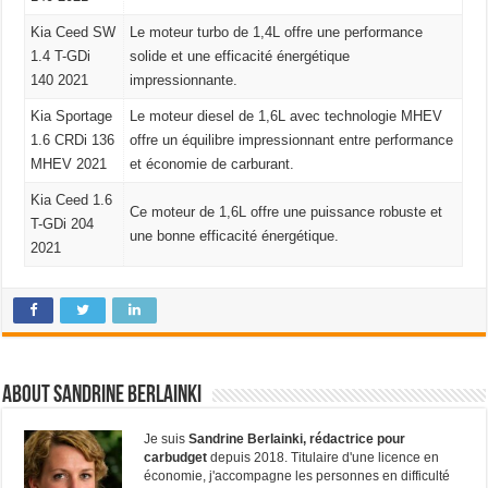
Kia Ceed SW
Le moteur turbo de 1,4L offre une performance
1.4 T-GDi
solide et une efficacité énergétique
140 2021
impressionnante.
Kia Sportage
Le moteur diesel de 1,6L avec technologie MHEV
1.6 CRDi 136
offre un équilibre impressionnant entre performance
MHEV 2021
et économie de carburant.
Kia Ceed 1.6
Ce moteur de 1,6L offre une puissance robuste et
T-GDi 204
une bonne efficacité énergétique.
2021
About Sandrine Berlainki
Je suis
Sandrine Berlainki, rédactrice pour
carbudget
depuis 2018. Titulaire d'une licence en
économie, j'accompagne les personnes en difficulté