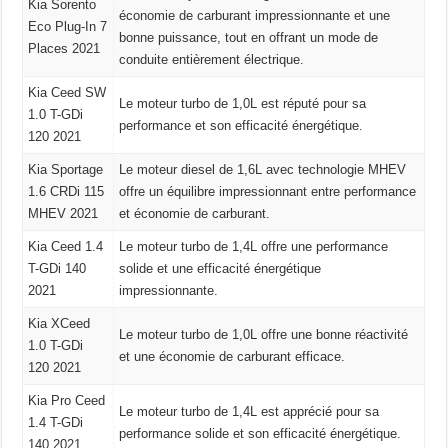
Kia Sorento
économie de carburant impressionnante et une
Eco Plug-In 7
bonne puissance, tout en offrant un mode de
Places 2021
conduite entièrement électrique.
Kia Ceed SW
Le moteur turbo de 1,0L est réputé pour sa
1.0 T-GDi
performance et son efficacité énergétique.
120 2021
Kia Sportage
Le moteur diesel de 1,6L avec technologie MHEV
1.6 CRDi 115
offre un équilibre impressionnant entre performance
MHEV 2021
et économie de carburant.
Kia Ceed 1.4
Le moteur turbo de 1,4L offre une performance
T-GDi 140
solide et une efficacité énergétique
2021
impressionnante.
Kia XCeed
Le moteur turbo de 1,0L offre une bonne réactivité
1.0 T-GDi
et une économie de carburant efficace.
120 2021
Kia Pro Ceed
Le moteur turbo de 1,4L est apprécié pour sa
1.4 T-GDi
performance solide et son efficacité énergétique.
140 2021