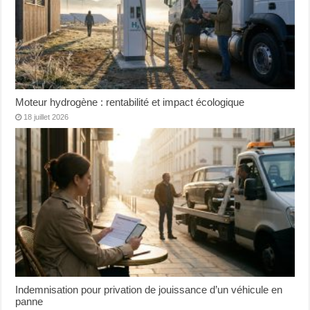
Moteur hydrogène : rentabilité et impact écologique
18 juillet 2026
Indemnisation pour privation de jouissance d’un véhicule en
panne