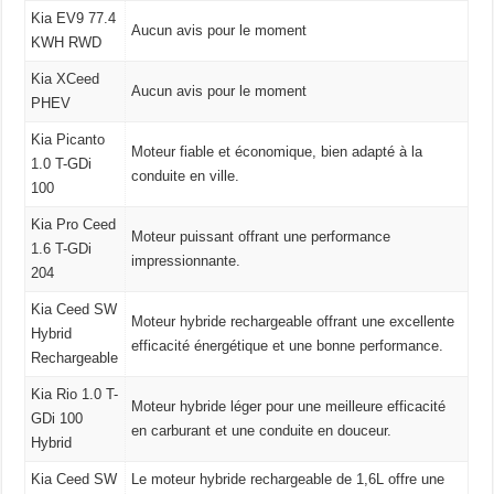
Kia EV9 77.4
Aucun avis pour le moment
KWH RWD
Kia XCeed
Aucun avis pour le moment
PHEV
Kia Picanto
Moteur fiable et économique, bien adapté à la
1.0 T-GDi
conduite en ville.
100
Kia Pro Ceed
Moteur puissant offrant une performance
1.6 T-GDi
impressionnante.
204
Kia Ceed SW
Moteur hybride rechargeable offrant une excellente
Hybrid
efficacité énergétique et une bonne performance.
Rechargeable
Kia Rio 1.0 T-
Moteur hybride léger pour une meilleure efficacité
GDi 100
en carburant et une conduite en douceur.
Hybrid
Kia Ceed SW
Le moteur hybride rechargeable de 1,6L offre une