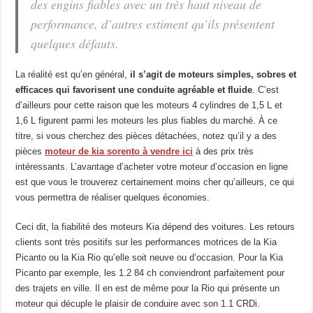
des engins fiables avec un très haut niveau de
performance, d’autres estiment qu’ils présentent
quelques défauts.
La réalité est qu’en général,
il s’agit de moteurs simples, sobres et
efficaces qui favorisent une conduite agréable et fluide
. C’est
d’ailleurs pour cette raison que les moteurs 4 cylindres de 1,5 L et
1,6 L figurent parmi les moteurs les plus fiables du marché. À ce
titre, si vous cherchez des pièces détachées, notez qu’il y a des
pièces
moteur de kia sorento à vendre ici
à des prix très
intéressants. L’avantage d’acheter votre moteur d’occasion en ligne
est que vous le trouverez certainement moins cher qu’ailleurs, ce qui
vous permettra de réaliser quelques économies.
Ceci dit, la fiabilité des moteurs Kia dépend des voitures. Les retours
clients sont très positifs sur les performances motrices de la Kia
Picanto ou la Kia Rio qu’elle soit neuve ou d’occasion. Pour la Kia
Picanto par exemple, les 1.2 84 ch conviendront parfaitement pour
des trajets en ville. Il en est de même pour la Rio qui présente un
moteur qui décuple le plaisir de conduire avec son 1.1 CRDi.