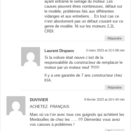
ayant entraîné le serrage du moteur. Les
causes peuvent êtres nombreuses, défaut sur
le modèle, problèmes liés aux différentes
vidanges et aux entretiens… En tout cas ce
n’est absolument pas un défaut courant sur ce
genre de modèle. Ni sur les moteurs 2,2L
CRDI.
Répondre
Laurent Dispans
3 mars 2023 at 15 h 08 min
Si la voiture était neuve c’est de la
responsabilité du constructeur de remplacer le
moteur par un moteur neuf ?!!!!!!
Il y a une garantie de 7 ans constructeur chez
KIA.
Répondre
DUVIVIER
9 février 2023 at 18 h 44 min
ACHETEZ. FRANÇAIS
Mais où va t’on avec tous ces guignols qui achètent les
Merdouilles de chez les ….. !!!! Démerdez vous avez
vos caisses à problèmes !