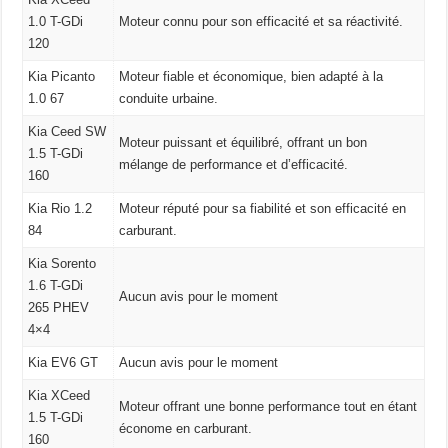
1.0 T-GDi
Moteur connu pour son efficacité et sa réactivité.
120
Kia Picanto
Moteur fiable et économique, bien adapté à la
1.0 67
conduite urbaine.
Kia Ceed SW
Moteur puissant et équilibré, offrant un bon
1.5 T-GDi
mélange de performance et d’efficacité.
160
Kia Rio 1.2
Moteur réputé pour sa fiabilité et son efficacité en
84
carburant.
Kia Sorento
1.6 T-GDi
Aucun avis pour le moment
265 PHEV
4×4
Kia EV6 GT
Aucun avis pour le moment
Kia XCeed
Moteur offrant une bonne performance tout en étant
1.5 T-GDi
économe en carburant.
160