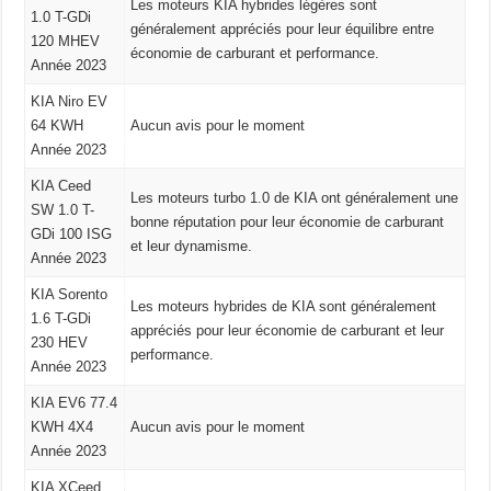
Les moteurs KIA hybrides légères sont
1.0 T-GDi
généralement appréciés pour leur équilibre entre
120 MHEV
économie de carburant et performance.
Année 2023
KIA Niro EV
64 KWH
Aucun avis pour le moment
Année 2023
KIA Ceed
Les moteurs turbo 1.0 de KIA ont généralement une
SW 1.0 T-
bonne réputation pour leur économie de carburant
GDi 100 ISG
et leur dynamisme.
Année 2023
KIA Sorento
Les moteurs hybrides de KIA sont généralement
1.6 T-GDi
appréciés pour leur économie de carburant et leur
230 HEV
performance.
Année 2023
KIA EV6 77.4
KWH 4X4
Aucun avis pour le moment
Année 2023
KIA XCeed