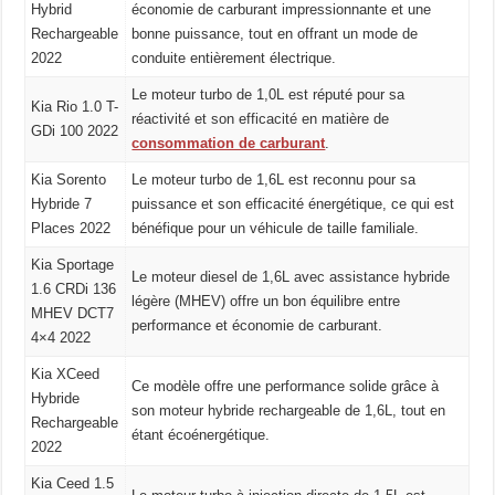
Hybrid
économie de carburant impressionnante et une
Rechargeable
bonne puissance, tout en offrant un mode de
2022
conduite entièrement électrique.
Le moteur turbo de 1,0L est réputé pour sa
Kia Rio 1.0 T-
réactivité et son efficacité en matière de
GDi 100 2022
consommation de carburant
.
Kia Sorento
Le moteur turbo de 1,6L est reconnu pour sa
Hybride 7
puissance et son efficacité énergétique, ce qui est
Places 2022
bénéfique pour un véhicule de taille familiale.
Kia Sportage
Le moteur diesel de 1,6L avec assistance hybride
1.6 CRDi 136
légère (MHEV) offre un bon équilibre entre
MHEV DCT7
performance et économie de carburant.
4×4 2022
Kia XCeed
Ce modèle offre une performance solide grâce à
Hybride
son moteur hybride rechargeable de 1,6L, tout en
Rechargeable
étant écoénergétique.
2022
Kia Ceed 1.5