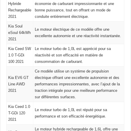
Hybride
économie de carburant impressionnante et une
Rechargeable
bonne puissance, tout en offrant un mode de
2021
conduite entièrement électrique.
Kia Soul
Le moteur électrique de ce modèle offre une
eSoul 64kWh
excellente autonomie et une réactivité instantanée.
2021
Kia Ceed SW
Le moteur turbo de 1,0L est apprécié pour sa
1.0 T-GDi
réactivité et son efficacité en matière de
100 2021
consommation de carburant.
Ce modèle utilise un système de propulsion
Kia EV6 GT
électrique offrant une excellente autonomie et des
Line AWD
performances impressionnantes, avec l’ajout de la
2021
traction intégrale pour une meilleure performance
sur différentes surfaces.
Kia Ceed 1.0
Le moteur turbo de 1,0L est réputé pour sa
T-GDi 120
performance et son efficacité énergétique.
2021
Le moteur hybride rechargeable de 1,6L offre une