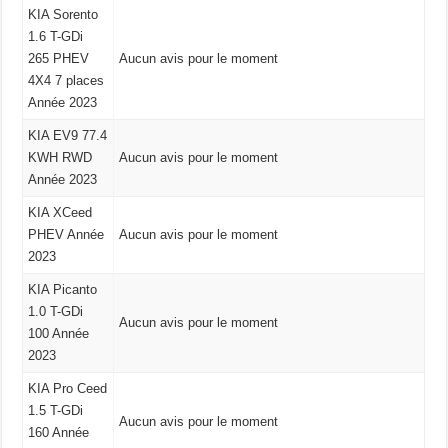
KIA Sorento
1.6 T-GDi
265 PHEV
Aucun avis pour le moment
4X4 7 places
Année 2023
KIA EV9 77.4
KWH RWD
Aucun avis pour le moment
Année 2023
KIA XCeed
PHEV Année
Aucun avis pour le moment
2023
KIA Picanto
1.0 T-GDi
Aucun avis pour le moment
100 Année
2023
KIA Pro Ceed
1.5 T-GDi
Aucun avis pour le moment
160 Année