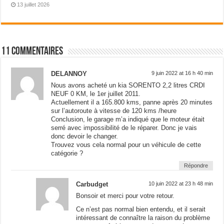
13 juillet 2026
11 commentaires
DELANNOY
9 juin 2022 at 16 h 40 min
Nous avons acheté un kia SORENTO 2,2 litres CRDI
NEUF 0 KM, le 1er juillet 2011.
Actuellement il a 165.800 kms, panne après 20 minutes
sur l’autoroute à vitesse de 120 kms /heure
Conclusion, le garage m’a indiqué que le moteur était
serré avec impossibilité de le réparer. Donc je vais
donc devoir le changer.
Trouvez vous cela normal pour un véhicule de cette
catégorie ?
Répondre
Carbudget
10 juin 2022 at 23 h 48 min
Bonsoir et merci pour votre retour.
Ce n’est pas normal bien entendu, et il serait
intéressant de connaître la raison du problème