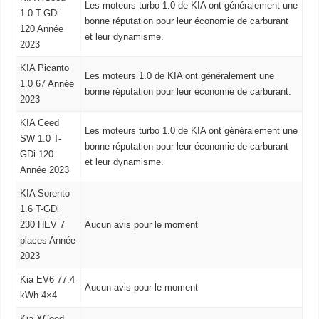
Les moteurs turbo 1.0 de KIA ont généralement une
1.0 T-GDi
bonne réputation pour leur économie de carburant
120 Année
et leur dynamisme.
2023
KIA Picanto
Les moteurs 1.0 de KIA ont généralement une
1.0 67 Année
bonne réputation pour leur économie de carburant.
2023
KIA Ceed
Les moteurs turbo 1.0 de KIA ont généralement une
SW 1.0 T-
bonne réputation pour leur économie de carburant
GDi 120
et leur dynamisme.
Année 2023
KIA Sorento
1.6 T-GDi
230 HEV 7
Aucun avis pour le moment
places Année
2023
Kia EV6 77.4
Aucun avis pour le moment
kWh 4×4
Kia XCeed