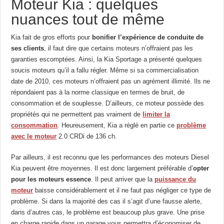
Moteur Kia : quelques
nuances tout de même
Kia fait de gros efforts pour
bonifier l’expérience de conduite de
ses clients
, il faut dire que certains moteurs n’offraient pas les
garanties escomptées. Ainsi, la Kia Sportage a présenté quelques
soucis moteurs qu’il a fallu régler. Même si sa commercialisation
date de 2010, ces moteurs n’offraient pas un agrément illimité. Ils ne
répondaient pas à la norme classique en termes de bruit, de
consommation et de souplesse. D’ailleurs, ce moteur possède des
propriétés qui ne permettent pas vraiment de
limiter la
consommation
. Heureusement, Kia a réglé en partie ce
problème
avec le moteur
2.0 CRDi de 136 ch.
Par ailleurs, il est reconnu que les performances des moteurs Diesel
Kia peuvent être moyennes. Il est donc largement préférable d’
opter
pour les moteurs essence
. Il peut arriver que la
puissance du
moteur
baisse considérablement et il ne faut pas négliger ce type de
problème. Si dans la majorité des cas il s’agit d’une fausse alerte,
dans d’autres cas, le problème est beaucoup plus grave. Une prise
en charge rapide dans un garage vous permettra d’économiser de