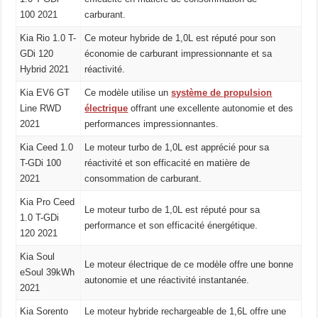
100 2021
carburant.
Kia Rio 1.0 T-
Ce moteur hybride de 1,0L est réputé pour son
GDi 120
économie de carburant impressionnante et sa
Hybrid 2021
réactivité.
Kia EV6 GT
Ce modèle utilise un
système de propulsion
Line RWD
électrique
offrant une excellente autonomie et des
2021
performances impressionnantes.
Kia Ceed 1.0
Le moteur turbo de 1,0L est apprécié pour sa
T-GDi 100
réactivité et son efficacité en matière de
2021
consommation de carburant.
Kia Pro Ceed
Le moteur turbo de 1,0L est réputé pour sa
1.0 T-GDi
performance et son efficacité énergétique.
120 2021
Kia Soul
Le moteur électrique de ce modèle offre une bonne
eSoul 39kWh
autonomie et une réactivité instantanée.
2021
Kia Sorento
Le moteur hybride rechargeable de 1,6L offre une