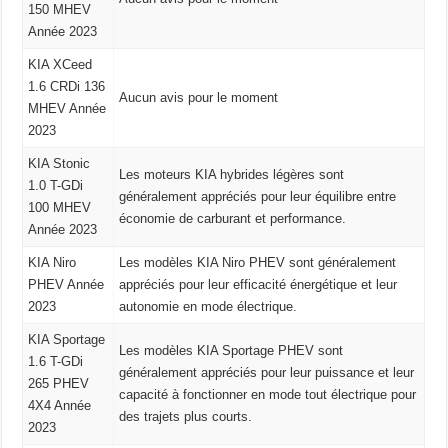
150 MHEV
Année 2023
KIA XCeed
1.6 CRDi 136
Aucun avis pour le moment
MHEV Année
2023
KIA Stonic
Les moteurs KIA hybrides légères sont
1.0 T-GDi
généralement appréciés pour leur équilibre entre
100 MHEV
économie de carburant et performance.
Année 2023
KIA Niro
Les modèles KIA Niro PHEV sont généralement
PHEV Année
appréciés pour leur efficacité énergétique et leur
2023
autonomie en mode électrique.
KIA Sportage
Les modèles KIA Sportage PHEV sont
1.6 T-GDi
généralement appréciés pour leur puissance et leur
265 PHEV
capacité à fonctionner en mode tout électrique pour
4X4 Année
des trajets plus courts.
2023