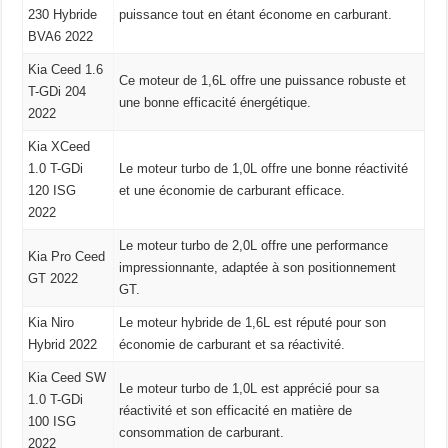
230 Hybride
puissance tout en étant économe en carburant.
BVA6 2022
Kia Ceed 1.6
Ce moteur de 1,6L offre une puissance robuste et
T-GDi 204
une bonne efficacité énergétique.
2022
Kia XCeed
1.0 T-GDi
Le moteur turbo de 1,0L offre une bonne réactivité
120 ISG
et une économie de carburant efficace.
2022
Le moteur turbo de 2,0L offre une performance
Kia Pro Ceed
impressionnante, adaptée à son positionnement
GT 2022
GT.
Kia Niro
Le moteur hybride de 1,6L est réputé pour son
Hybrid 2022
économie de carburant et sa réactivité.
Kia Ceed SW
Le moteur turbo de 1,0L est apprécié pour sa
1.0 T-GDi
réactivité et son efficacité en matière de
100 ISG
consommation de carburant.
2022