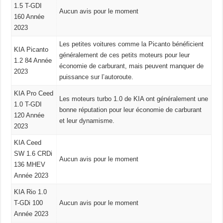
1.5 T-GDI
Aucun avis pour le moment
160 Année
2023
Les petites voitures comme la Picanto bénéficient
KIA Picanto
généralement de ces petits moteurs pour leur
1.2 84 Année
économie de carburant, mais peuvent manquer de
2023
puissance sur l’autoroute.
KIA Pro Ceed
Les moteurs turbo 1.0 de KIA ont généralement une
1.0 T-GDI
bonne réputation pour leur économie de carburant
120 Année
et leur dynamisme.
2023
KIA Ceed
SW 1.6 CRDi
Aucun avis pour le moment
136 MHEV
Année 2023
KIA Rio 1.0
T-GDi 100
Aucun avis pour le moment
Année 2023