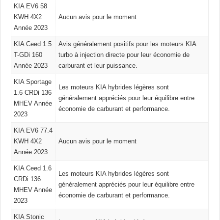
KIA EV6 58
KWH 4X2
Aucun avis pour le moment
Année 2023
KIA Ceed 1.5
Avis généralement positifs pour les moteurs KIA
T-GDi 160
turbo à injection directe pour leur économie de
Année 2023
carburant et leur puissance.
KIA Sportage
Les moteurs KIA hybrides légères sont
1.6 CRDi 136
généralement appréciés pour leur équilibre entre
MHEV Année
économie de carburant et performance.
2023
KIA EV6 77.4
KWH 4X2
Aucun avis pour le moment
Année 2023
KIA Ceed 1.6
Les moteurs KIA hybrides légères sont
CRDi 136
généralement appréciés pour leur équilibre entre
MHEV Année
économie de carburant et performance.
2023
KIA Stonic