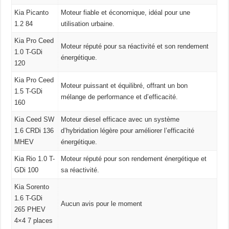
Kia Picanto
Moteur fiable et économique, idéal pour une
1.2 84
utilisation urbaine.
Kia Pro Ceed
Moteur réputé pour sa réactivité et son rendement
1.0 T-GDi
énergétique.
120
Kia Pro Ceed
Moteur puissant et équilibré, offrant un bon
1.5 T-GDi
mélange de performance et d’efficacité.
160
Kia Ceed SW
Moteur diesel efficace avec un système
1.6 CRDi 136
d’hybridation légère pour améliorer l’efficacité
MHEV
énergétique.
Kia Rio 1.0 T-
Moteur réputé pour son rendement énergétique et
GDi 100
sa réactivité.
Kia Sorento
1.6 T-GDi
Aucun avis pour le moment
265 PHEV
4×4 7 places