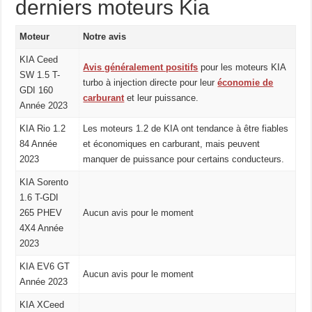
derniers moteurs Kia
Moteur
Notre avis
KIA Ceed
Avis généralement positifs
pour les moteurs KIA
SW 1.5 T-
turbo à injection directe pour leur
économie de
GDI 160
carburant
et leur puissance.
Année 2023
KIA Rio 1.2
Les moteurs 1.2 de KIA ont tendance à être fiables
84 Année
et économiques en carburant, mais peuvent
2023
manquer de puissance pour certains conducteurs.
KIA Sorento
1.6 T-GDI
265 PHEV
Aucun avis pour le moment
4X4 Année
2023
KIA EV6 GT
Aucun avis pour le moment
Année 2023
KIA XCeed