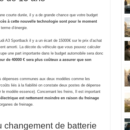
une courte durée, il y a de grande chance que votre budget
accès à cette nouvelle technologie sont pour le moment
terme d’énergie.
di A3 Sportback il y a un écart de 15000€ sur le prix d’achat
ment amorti. La décote du véhicule que vous pouvez calculer
upe une part importante dans le budget automobile sera donc
leur de 40000 € sera plus coûteux a assurer que son
tites dépenses communes aux deux modèles comme les
rcoûts liés à la fiabilité on constate deux postes de dépense
r le modèle essence). Concernant les freins, Il est important
 électrique est nettement moindre en raison du freinage
organes de freinage.
du changement de batterie