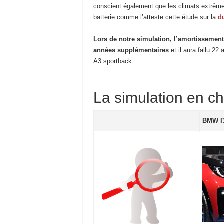
conscient également que les climats extrêmes
batterie comme l’atteste cette étude sur la
d
Lors de notre simulation, l’amortissemen
années supplémentaires
et il aura fallu 2
A3 sportback.
La simulation en chi
BMW I