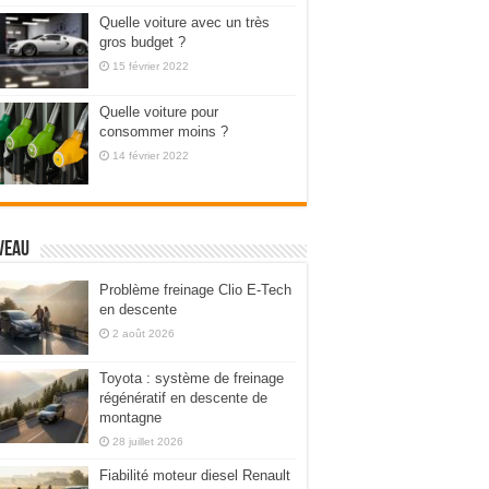
Quelle voiture avec un très
gros budget ?
15 février 2022
Quelle voiture pour
consommer moins ?
14 février 2022
veau
Problème freinage Clio E-Tech
en descente
2 août 2026
Toyota : système de freinage
régénératif en descente de
montagne
28 juillet 2026
Fiabilité moteur diesel Renault