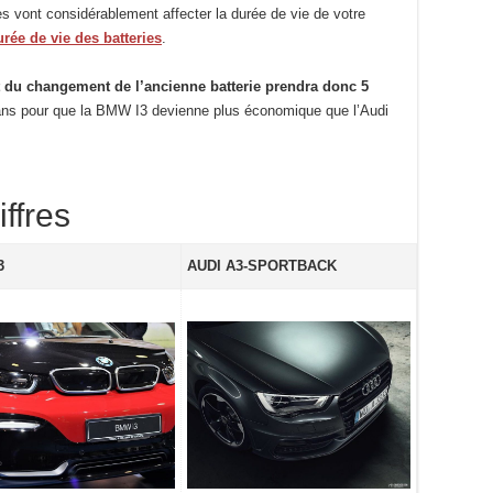
 vont considérablement affecter la durée de vie de votre
urée de vie des batteries
.
t du changement de l’ancienne batterie prendra donc 5
2 ans pour que la BMW I3 devienne plus économique que l’Audi
ffres
3
AUDI A3-SPORTBACK