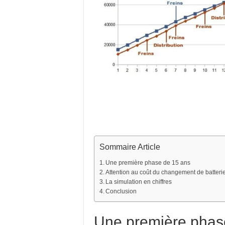
Sommaire Article
Une première phase de 15 ans
Attention au coût du changement de batteri
La simulation en chiffres
Conclusion
Une première phas