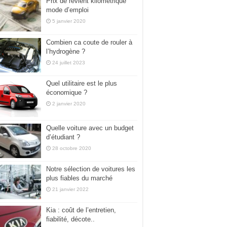
Prix de revient kilométrique
mode d’emploi
5 janvier 2020
Combien ca coute de rouler à
l’hydrogène ?
24 juillet 2023
Quel utilitaire est le plus
économique ?
2 janvier 2020
Quelle voiture avec un budget
d’étudiant ?
28 octobre 2020
Notre sélection de voitures les
plus fiables du marché
21 janvier 2022
Kia : coût de l’entretien,
fiabilité, décote..