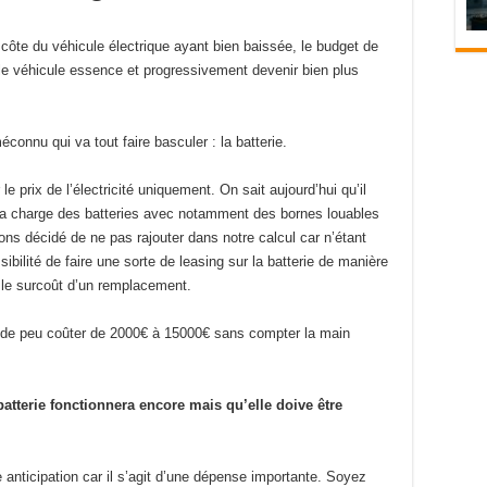
côte du véhicule électrique ayant bien baissée, le budget de
 le véhicule essence et progressivement devenir bien plus
connu qui va tout faire basculer : la batterie.
e prix de l’électricité uniquement. On sait aujourd’hui qu’il
la charge des batteries avec notamment des bornes louables
ns décidé de ne pas rajouter dans notre calcul car n’étant
ssibilité de faire une sorte de leasing sur la batterie de manière
r le surcoût d’un remplacement.
bride peu coûter de 2000€ à 15000€ sans compter la main
 batterie fonctionnera encore mais qu’elle doive être
 anticipation car il s’agit d’une dépense importante. Soyez