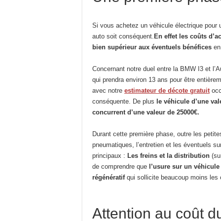
Si vous achetez un véhicule électrique pour 
auto soit conséquent.
En effet les coûts d’
bien supérieur aux éventuels bénéfices
en 
Concernant notre duel entre la BMW I3 et l’Au
qui prendra environ 13 ans pour être entière
avec notre
estimateur de décote gratuit
occ
conséquente. De plus
le véhicule d’une va
concurrent d’une valeur de 25000€.
Durant cette première phase, outre les pe
pneumatiques, l’entretien et les éventuels su
principaux :
Les freins et la distribution
(su
de comprendre que
l’usure sur un véhicule
régénératif
qui sollicite beaucoup moins les 
Attention au coût 