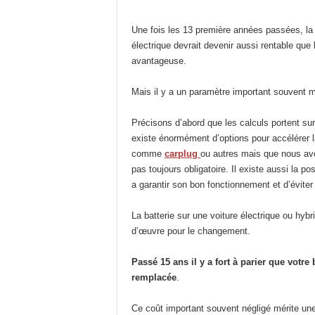
Une fois les 13 première années passées, la 
électrique devrait devenir aussi rentable que
avantageuse.
Mais il y a un paramètre important souvent mé
Précisons d’abord que les calculs portent sur l
existe énormément d’options pour accélérer 
comme
carplug
ou autres mais que nous avo
pas toujours obligatoire. Il existe aussi la po
a garantir son bon fonctionnement et d’évite
La batterie sur une voiture électrique ou hy
d’œuvre pour le changement.
Passé 15 ans il y a fort à parier que votre
remplacée
.
Ce coût important souvent négligé mérite une