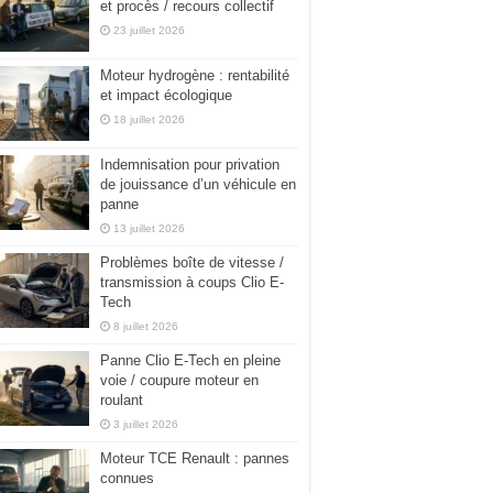
et procès / recours collectif
23 juillet 2026
Moteur hydrogène : rentabilité
et impact écologique
18 juillet 2026
Indemnisation pour privation
de jouissance d’un véhicule en
panne
13 juillet 2026
Problèmes boîte de vitesse /
transmission à coups Clio E-
Tech
8 juillet 2026
Panne Clio E-Tech en pleine
voie / coupure moteur en
roulant
3 juillet 2026
Moteur TCE Renault : pannes
connues