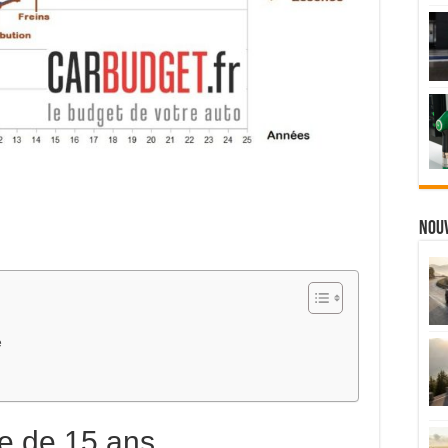
Nou
e
e de 15 ans