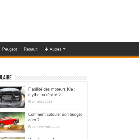
Peugeot
Renault
Autres
ulaire
Fiabilité des moteurs Kia :
mythe ou réalité ?
24 juillet 2023
Comment calculer son budget
auto ?
15 novembre 2021