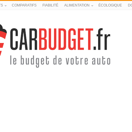
TS
COMPARATIFS
FIABILITÉ
ALIMENTATION
ÉCOLOGIQUE
D