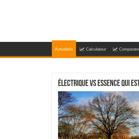
Actualités
Calculateur
Comparate
Électrique vs Essence qui es