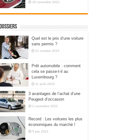
18 novembre 2021
dossiers
Quel est le prix d’une voiture
sans permis ?
21 octobre 2023
Prêt automobile : comment
cela se passe-t-il au
Luxembourg ?
11 août 2023
3 avantages de l’achat d’une
Peugeot d’occasion
2 novembre 2022
Record : Les voitures les plus
économiques du marché !
5 juin 2022