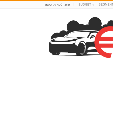
BUDGET
SEGMEN
JEUDI , 6 AOÛT 2026