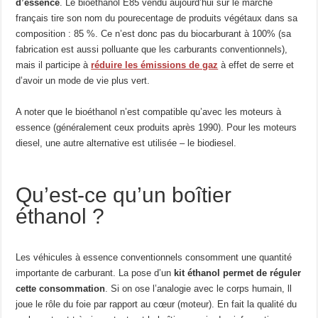
d’essence
. Le bioéthanol E85 vendu aujourd’hui sur le marché
français tire son nom du pourecentage de produits végétaux dans sa
composition : 85 %. Ce n’est donc pas du biocarburant à 100% (sa
fabrication est aussi polluante que les carburants conventionnels),
mais il participe à
réduire les émissions de gaz
à effet de serre et
d’avoir un mode de vie plus vert.
A noter que le bioéthanol n’est compatible qu’avec les moteurs à
essence (généralement ceux produits après 1990). Pour les moteurs
diesel, une autre alternative est utilisée – le biodiesel.
Qu’est-ce qu’un boîtier
éthanol ?
Les véhicules à essence conventionnels consomment une quantité
importante de carburant. La pose d’un
kit éthanol permet de réguler
cette consommation
. Si on ose l’analogie avec le corps humain, ll
joue le rôle du foie par rapport au cœur (moteur). En fait la qualité du