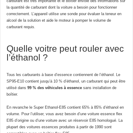
carburant est très importante et le boîtier envoie des informations sur
la quantité de carburant dont la voiture a besoin pour fonctionner
correctement. L’appareil utilise une sonde pour évaluer la teneur en
alcool de la solution et aide le moteur à pomper le volume de
carburant requis.
Quelle voitre peut rouler avec
l’éthanol ?
Tous les carburants à base d’essence contiennent de l’éthanol. Le
SP95-E10 contient jusqu’à 10 % d’éthanol, un carburant qui peut être
utilisé dans
99 % des véhicules à essence
sans installation de
boîtier.
En revanche le Super Ethanol-E85 contient 65% à 85% d’éthanol en
volume. Pour l’utiliser, vous avez besoin d’une voiture essence flex
E85 d’origine ou d’une voiture avec un réservoir E85 homologué. La
plupart des voitures essences produites à partir de 1990 sont