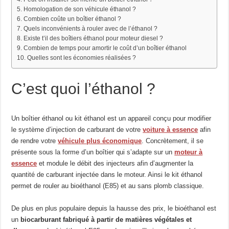
Homologation de son véhicule éthanol ?
Combien coûte un boîtier éthanol ?
Quels inconvénients à rouler avec de l’éthanol ?
Existe t’il des boîtiers éthanol pour moteur diesel ?
Combien de temps pour amortir le coût d’un boîtier éthanol
Quelles sont les économies réalisées ?
C’est quoi l’éthanol ?
Un boîtier éthanol ou kit éthanol est un appareil conçu pour modifier
le système d’injection de carburant de votre
voiture à essence
afin
de rendre votre
véhicule plus économique
. Concrètement, il se
présente sous la forme d’un boîtier qui s’adapte sur un
moteur à
essence
et module le débit des injecteurs afin d’augmenter la
quantité de carburant injectée dans le moteur. Ainsi le kit éthanol
permet de rouler au bioéthanol (E85) et au sans plomb classique.
De plus en plus populaire depuis la hausse des prix, le bioéthanol est
un
biocarburant fabriqué à partir de matières végétales et