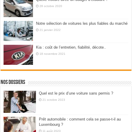
28 octobre 2020
Notre sélection de voitures les plus fiables du marché
21 janvier 2022
Kia : coût de l’entretien, fiabilité, décote..
18 novembre 2021
Nos dossiers
Quel est le prix d’une voiture sans permis ?
21 octobre 2023
Prêt automobile : comment cela se passe-t-il au
Luxembourg ?
11 août 2023