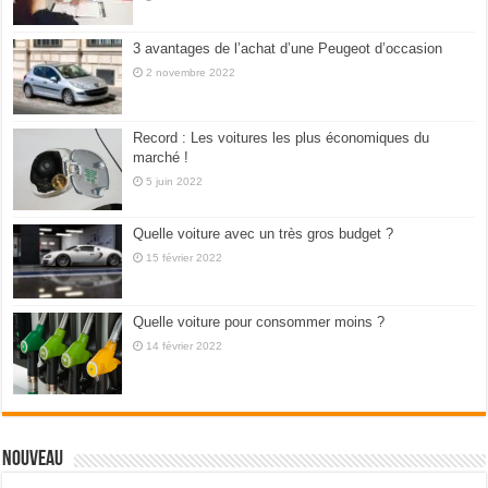
3 avantages de l’achat d’une Peugeot d’occasion
2 novembre 2022
Record : Les voitures les plus économiques du
marché !
5 juin 2022
Quelle voiture avec un très gros budget ?
15 février 2022
Quelle voiture pour consommer moins ?
14 février 2022
Nouveau