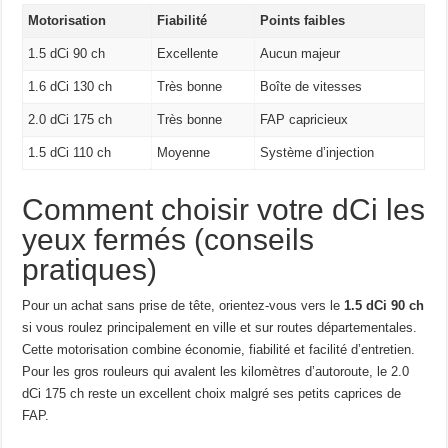
Motorisation
Fiabilité
Points faibles
1.5 dCi 90 ch
Excellente
Aucun majeur
1.6 dCi 130 ch
Très bonne
Boîte de vitesses
2.0 dCi 175 ch
Très bonne
FAP capricieux
1.5 dCi 110 ch
Moyenne
Système d’injection
Comment choisir votre dCi les
yeux fermés (conseils
pratiques)
Pour un achat sans prise de tête, orientez-vous vers le
1.5 dCi 90 ch
si vous roulez principalement en ville et sur routes départementales.
Cette motorisation combine économie, fiabilité et facilité d’entretien.
Pour les gros rouleurs qui avalent les kilomètres d’autoroute, le 2.0
dCi 175 ch reste un excellent choix malgré ses petits caprices de
FAP.