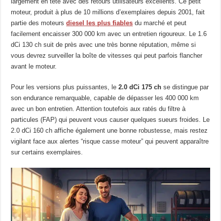
largement en tête avec des retours utilisateurs excellents. Ce petit
moteur, produit à plus de 10 millions d’exemplaires depuis 2001, fait
partie des moteurs
diesel les plus fiables
du marché et peut
facilement encaisser 300 000 km avec un entretien rigoureux. Le 1.6
dCi 130 ch suit de près avec une très bonne réputation, même si
vous devrez surveiller la boîte de vitesses qui peut parfois flancher
avant le moteur.
Pour les versions plus puissantes, le
2.0 dCi 175 ch
se distingue par
son endurance remarquable, capable de dépasser les 400 000 km
avec un bon entretien. Attention toutefois aux ratés du filtre à
particules (FAP) qui peuvent vous causer quelques sueurs froides. Le
2.0 dCi 160 ch affiche également une bonne robustesse, mais restez
vigilant face aux alertes “risque casse moteur” qui peuvent apparaître
sur certains exemplaires.