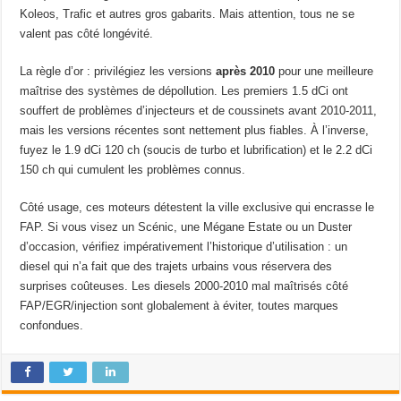
Koleos, Trafic et autres gros gabarits. Mais attention, tous ne se
valent pas côté longévité.
La règle d’or : privilégiez les versions
après 2010
pour une meilleure
maîtrise des systèmes de dépollution. Les premiers 1.5 dCi ont
souffert de problèmes d’injecteurs et de coussinets avant 2010-2011,
mais les versions récentes sont nettement plus fiables. À l’inverse,
fuyez le 1.9 dCi 120 ch (soucis de turbo et lubrification) et le 2.2 dCi
150 ch qui cumulent les problèmes connus.
Côté usage, ces moteurs détestent la ville exclusive qui encrasse le
FAP. Si vous visez un Scénic, une Mégane Estate ou un Duster
d’occasion, vérifiez impérativement l’historique d’utilisation : un
diesel qui n’a fait que des trajets urbains vous réservera des
surprises coûteuses. Les diesels 2000-2010 mal maîtrisés côté
FAP/EGR/injection sont globalement à éviter, toutes marques
confondues.