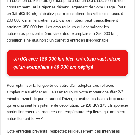
La question du kilométrage acceptable sur un dCi d’occasion revient
constamment, et la réponse dépend largement de votre usage. Pour
un
1.5 dCi 90 ch
, n’hésitez pas à considérer des véhicules jusqu’à
200 000 km si l’entretien suit, car ce moteur peut tranquillement
atteindre 350 000 km. Les gros rouleurs qui enchaînent les
autoroutes peuvent même viser des exemplaires à 250 000 km,
condition sine qua non : un carnet d’entretien irréprochable.
Un dCi avec 180 000 km bien entretenu vaut mieux 
qu'un exemplaire à 80 000 km négligé
Pour optimiser la longévité de votre dCi, adoptez ces réflexes
simples mais efficaces. Laissez toujours votre moteur chauffer 2-3
minutes avant de partir, surtout l’hiver, et évitez les trajets trop courts
qui encrassent le système de dépollution. Le
2.0 dCi 175 ch
apprécie
particulièrement les montées en température régulières qui nettoient
naturellement le FAP.
Côté entretien préventif, respectez religieusement ces intervalles