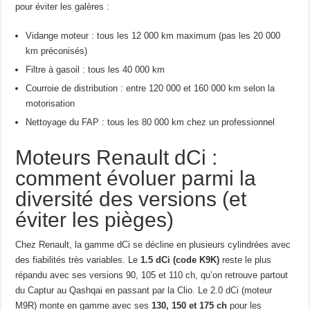
pour éviter les galères :
Vidange moteur : tous les 12 000 km maximum (pas les 20 000
km préconisés)
Filtre à gasoil : tous les 40 000 km
Courroie de distribution : entre 120 000 et 160 000 km selon la
motorisation
Nettoyage du FAP : tous les 80 000 km chez un professionnel
Moteurs Renault dCi :
comment évoluer parmi la
diversité des versions (et
éviter les pièges)
Chez Renault, la gamme dCi se décline en plusieurs cylindrées avec
des fiabilités très variables. Le
1.5 dCi (code K9K)
reste le plus
répandu avec ses versions 90, 105 et 110 ch, qu’on retrouve partout
du Captur au Qashqai en passant par la Clio. Le 2.0 dCi (moteur
M9R) monte en gamme avec ses
130, 150 et 175 ch
pour les