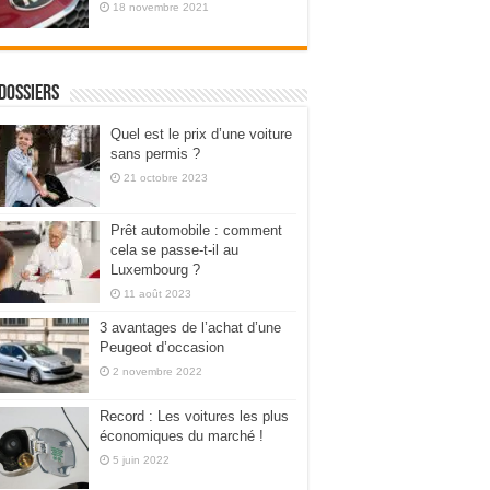
18 novembre 2021
dossiers
Quel est le prix d’une voiture
sans permis ?
21 octobre 2023
Prêt automobile : comment
cela se passe-t-il au
Luxembourg ?
11 août 2023
3 avantages de l’achat d’une
Peugeot d’occasion
2 novembre 2022
Record : Les voitures les plus
économiques du marché !
5 juin 2022