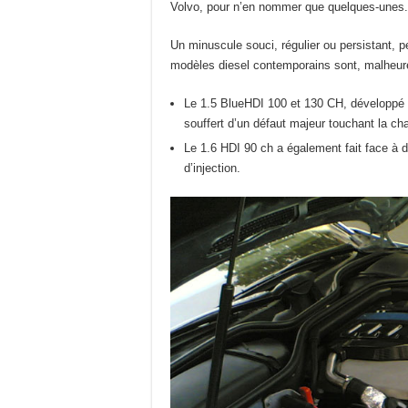
Volvo, pour n’en nommer que quelques-unes.
Un minuscule souci, régulier ou persistant, p
modèles diesel contemporains sont, malheure
Le 1.5 BlueHDI 100 et 130 CH, développé c
souffert d’un défaut majeur touchant la c
Le 1.6 HDI 90 ch a également fait face à de
d’injection.