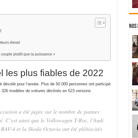
Nos 
2
teurs diesel
 le couple plutôt que la puissance »
l les plus fiables de 2022
é dévoilé pour l’année. Plus de 50 000 personnes ont participé
de 326 modèles de voitures déclinés en 523 versions
occasion a été jugée sur le nombre de pannes
té. C’est ainsi que le Volkswagen T-Roc, l’Audi
 RAV-4 et la Skoda Octavia ont été plébiscités