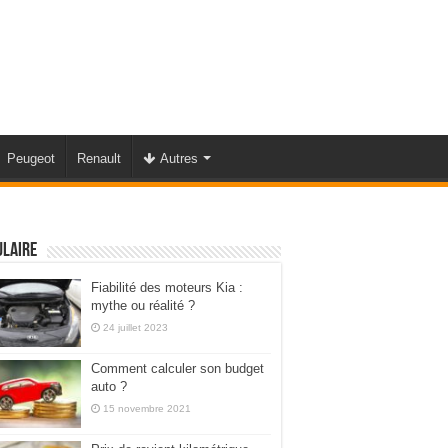
Peugeot
Renault
Autres
ulaire
Fiabilité des moteurs Kia :
mythe ou réalité ?
24 juillet 2023
Comment calculer son budget
auto ?
15 novembre 2021