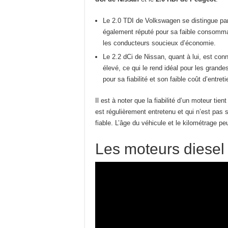
Le 2.0 TDI de Volkswagen se distingue par 
également réputé pour sa faible consommati
les conducteurs soucieux d’économie.
Le 2.2 dCi de Nissan, quant à lui, est con
élevé, ce qui le rend idéal pour les grand
pour sa fiabilité et son faible coût d’entreti
Il est à noter que la fiabilité d’un moteur ti
est régulièrement entretenu et qui n’est pas 
fiable. L’âge du véhicule et le kilométrage pe
Les moteurs diesel 