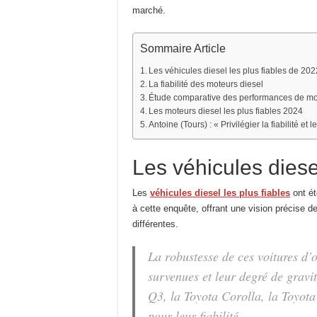
marché.
Sommaire Article
Les véhicules diesel les plus fiables de 202
La fiabilité des moteurs diesel
Étude comparative des performances de mo
Les moteurs diesel les plus fiables 2024
Antoine (Tours) : « Privilégier la fiabilité et
Les véhicules diese
Les
véhicules diesel les plus fiables
ont ét
à cette enquête, offrant une vision précise 
différentes.
La robustesse de ces voitures d’
survenues et leur degré de gravi
Q3, la Toyota Corolla, la Toyota
pour leur fiabilité.