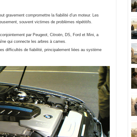
eut gravement compromettre la fiabilité d’un moteur. Les
usement, souvent victimes de problèmes répétitifs.
onjointement par Peugeot, Citroën, DS, Ford et Mini, a
haîne qui connecte les arbres à cames.
s difficultés de fiabilité, principalement liées au système