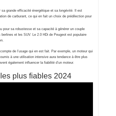
sa grande efficacité énergétique et sa longévité. Il est
on de carburant, ce qui en fait un choix de prédilection pour
nu pour sa robustesse et sa capacité à générer un couple
es berlines et les SUV. Le 2.0 HDi de Peugeot est populaire
en.
ent compte de l’usage qui en est fait. Par exemple, un moteur qui
soumis à une utilisation intensive aura tendance à être plus
uvent également influencer la fiabilité d’un moteur.
les plus fiables 2024