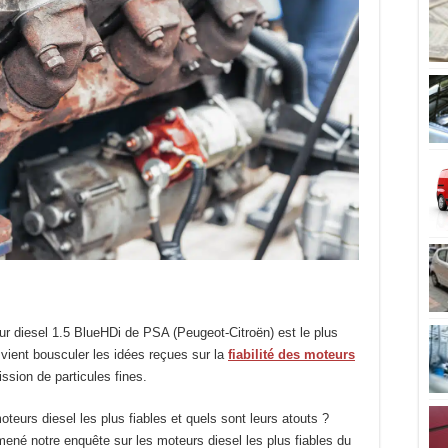
ur diesel 1.5 BlueHDi de PSA (Peugeot-Citroën) est le plus
 vient bousculer les idées reçues sur la
fiabilité des moteurs
ssion de particules fines.
teurs diesel les plus fiables et quels sont leurs atouts ?
ené notre enquête sur les moteurs diesel les plus fiables du