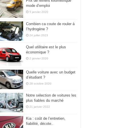
Prix de revient kilométrique
mode d’emploi
5 janvier 2020
Combien ca coute de rouler à
l’hydrogène ?
24 juillet 2023
Quel utilitaire est le plus
économique ?
2 janvier 2020
Quelle voiture avec un budget
d’étudiant ?
28 octobre 2020
Notre sélection de voitures les
plus fiables du marché
21 janvier 2022
Kia : coût de l’entretien,
fiabilité, décote..