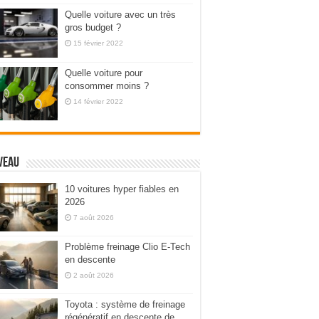
Quelle voiture avec un très
gros budget ?
15 février 2022
Quelle voiture pour
consommer moins ?
14 février 2022
veau
10 voitures hyper fiables en
2026
7 août 2026
Problème freinage Clio E-Tech
en descente
2 août 2026
Toyota : système de freinage
régénératif en descente de