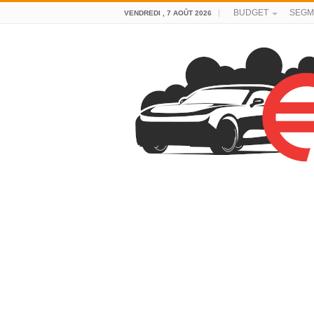
BUDGET
SEGM
VENDREDI , 7 AOÛT 2026