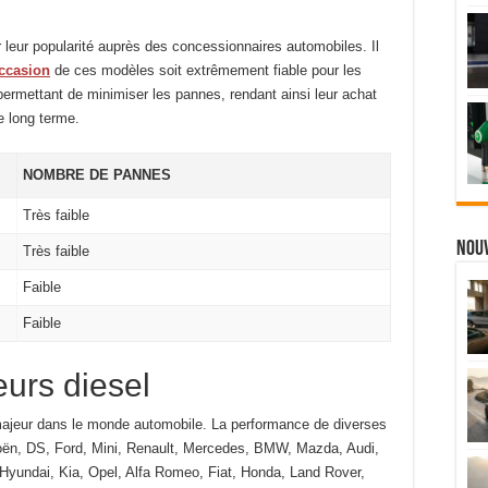
 leur popularité auprès des concessionnaires automobiles. Il
occasion
de ces modèles soit extrêmement fiable pour les
permettant de minimiser les pannes, rendant ainsi leur achat
le long terme.
NOMBRE DE PANNES
Très faible
Nou
Très faible
Faible
Faible
eurs diesel
 majeur dans le monde automobile. La performance de diverses
oën, DS, Ford, Mini, Renault, Mercedes, BMW, Mazda, Audi,
Hyundai, Kia, Opel, Alfa Romeo, Fiat, Honda, Land Rover,