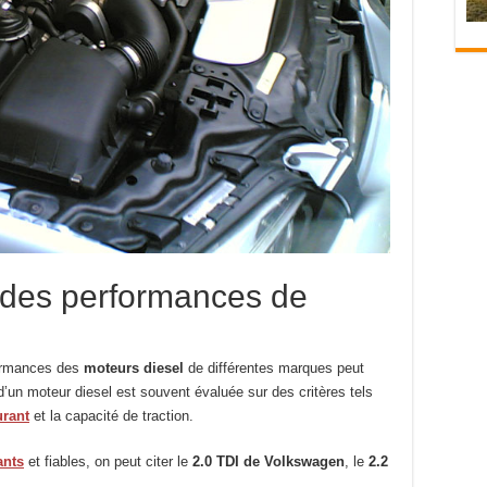
 des performances de
formances des
moteurs diesel
de différentes marques peut
é d’un moteur diesel est souvent évaluée sur des critères tels
rant
et la capacité de traction.
ants
et fiables, on peut citer le
2.0 TDI de Volkswagen
, le
2.2