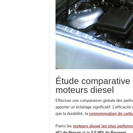
Étude comparative
moteurs diesel
Effectuer une comparaison globale des per
apporter un éclairage significatif. L’efficacit
que la durabilité, la
consommation de carbu
Parmi les
moteurs diesel les plus perform
dCi de Nissan
et le
2.0 HDi de Peugeot
.