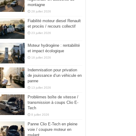
montagne
28 juillet 2026
Fiabilité moteur diesel Renault
et procès / recours collectif
23 juillet 2026
Moteur hydrogène : rentabilité
et impact écologique
18 juillet 2026
Indemnisation pour privation
de jouissance d’un véhicule en
panne
13 juillet 2026
Problèmes boîte de vitesse /
transmission à coups Clio E-
Tech
8 juillet 2026
Panne Clio E-Tech en pleine
voie / coupure moteur en
roulant