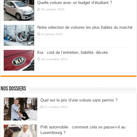
Quelle voiture avec un budget d’étudiant ?
28 octobre 2020
Notre sélection de voitures les plus fiables du marché
21 janvier 2022
Kia : coût de l’entretien, fiabilité, décote..
18 novembre 2021
Nos dossiers
Quel est le prix d’une voiture sans permis ?
21 octobre 2023
Prêt automobile : comment cela se passe-t-il au
Luxembourg ?