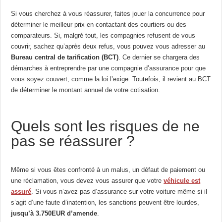
Si vous cherchez à vous réassurer, faites jouer la concurrence pour
déterminer le meilleur prix en contactant des courtiers ou des
comparateurs. Si, malgré tout, les compagnies refusent de vous
couvrir, sachez qu’après deux refus, vous pouvez vous adresser au
Bureau central de tarification (BCT)
. Ce dernier se chargera des
démarches à entreprendre par une compagnie d’assurance pour que
vous soyez couvert, comme la loi l’exige. Toutefois, il revient au BCT
de déterminer le montant annuel de votre cotisation.
Quels sont les risques de ne
pas se réassurer ?
Même si vous êtes confronté à un malus, un défaut de paiement ou
une réclamation, vous devez vous assurer que votre
véhicule est
assuré
. Si vous n’avez pas d’assurance sur votre voiture même si il
s’agit d’une faute d’inatention, les sanctions peuvent être lourdes,
jusqu’à 3.750EUR d’amende
.