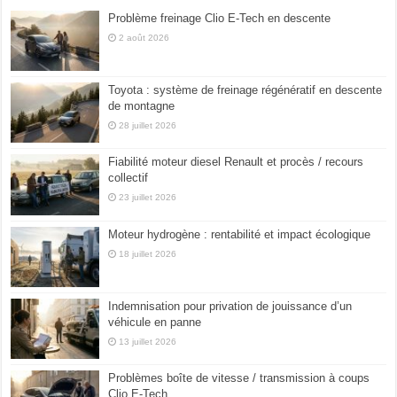
Problème freinage Clio E-Tech en descente
2 août 2026
Toyota : système de freinage régénératif en descente
de montagne
28 juillet 2026
Fiabilité moteur diesel Renault et procès / recours
collectif
23 juillet 2026
Moteur hydrogène : rentabilité et impact écologique
18 juillet 2026
Indemnisation pour privation de jouissance d’un
véhicule en panne
13 juillet 2026
Problèmes boîte de vitesse / transmission à coups
Clio E-Tech