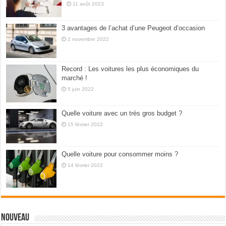
11 août 2023
3 avantages de l’achat d’une Peugeot d’occasion
2 novembre 2022
Record : Les voitures les plus économiques du
marché !
5 juin 2022
Quelle voiture avec un très gros budget ?
15 février 2022
Quelle voiture pour consommer moins ?
14 février 2022
Nouveau