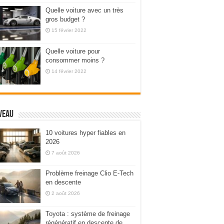
Quelle voiture avec un très
gros budget ?
15 février 2022
Quelle voiture pour
consommer moins ?
14 février 2022
veau
10 voitures hyper fiables en
2026
7 août 2026
Problème freinage Clio E-Tech
en descente
2 août 2026
Toyota : système de freinage
régénératif en descente de