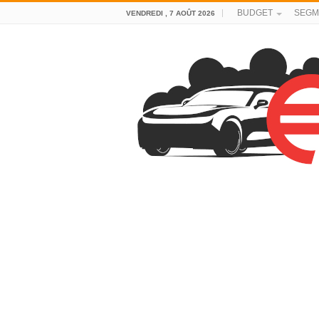
BUDGET
SEGM
VENDREDI , 7 AOÛT 2026