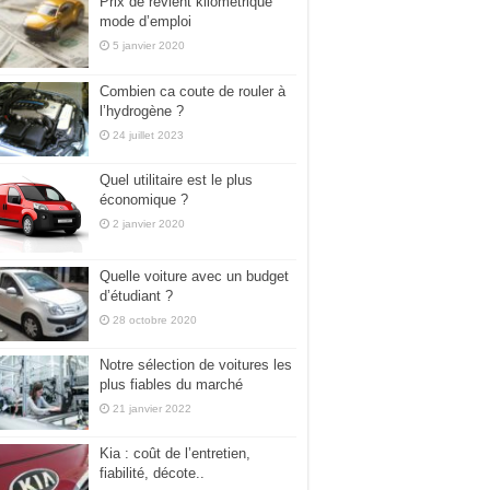
Prix de revient kilométrique
mode d’emploi
5 janvier 2020
Combien ca coute de rouler à
l’hydrogène ?
24 juillet 2023
Quel utilitaire est le plus
économique ?
2 janvier 2020
Quelle voiture avec un budget
d’étudiant ?
28 octobre 2020
Notre sélection de voitures les
plus fiables du marché
21 janvier 2022
Kia : coût de l’entretien,
fiabilité, décote..