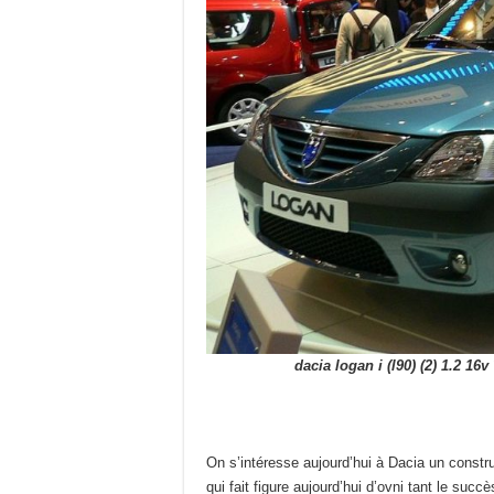
dacia logan i (l90) (2) 1.2 1
On s’intéresse aujourd’hui à Dacia un constru
qui fait figure aujourd’hui d’ovni tant le su