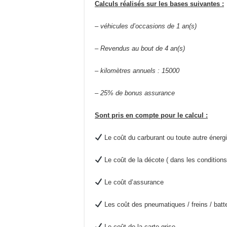
Calculs réalisés sur les bases suivantes :
–
véhicules d’occasions de 1 an(s)
– Revendus au bout de 4 an(s)
– kilomètres annuels : 15000
– 25% de bonus assurance
Sont pris en compte pour le calcul :
Le coût du carburant ou toute autre énergi
Le coût de la décote ( dans les condition
Le coût d’assurance
Les coût des pneumatiques / freins / batter
Le coût de la carte grise