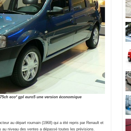
6v 75ch eco² gpl euro5 une version économique
cteur au départ roumain (1968) qui a été repris par Renault et
ccès au niveau des ventes a dépassé toutes les prévisions.