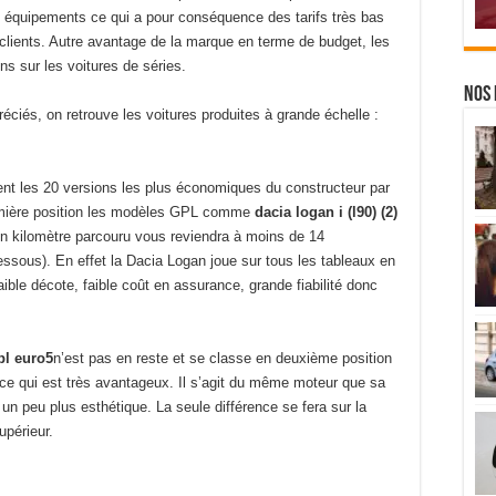
s équipements ce qui a pour conséquence des tarifs très bas
es clients. Autre avantage de la marque en terme de budget, les
s sur les voitures de séries.
Nos 
ciés, on retrouve les voitures produites à grande échelle :
ent les 20 versions les plus économiques du constructeur par
remière position les modèles GPL comme
dacia logan i (l90) (2)
un kilomètre parcouru vous reviendra à moins de 14
ssous). En effet la Dacia Logan joue sur tous les tableaux en
aible décote, faible coût en assurance, grande fiabilité donc
pl euro5
n’est pas en reste et se classe en deuxième position
ce qui est très avantageux. Il s’agit du même moteur que sa
n peu plus esthétique. La seule différence se fera sur la
upérieur.