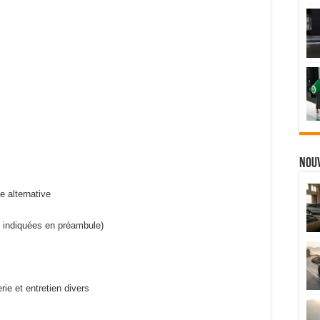
Nou
e alternative
s indiquées en préambule)
ie et entretien divers