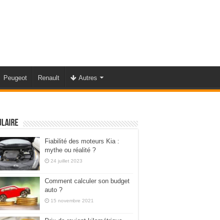
Peugeot
Renault
Autres
ulaire
Fiabilité des moteurs Kia :
mythe ou réalité ?
24 juillet 2023
Comment calculer son budget
auto ?
15 novembre 2021