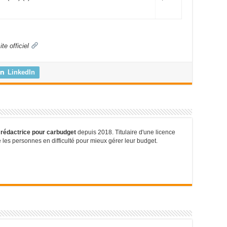
te officiel
LinkedIn
 rédactrice pour carbudget
depuis 2018. Titulaire d'une licence
es personnes en difficulté pour mieux gérer leur budget.