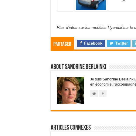
Plus d’infos sur les modèles Hyundai sur le si
Facebook
Twitter
Partager
About Sandrine Berlainki
Je suis
Sandrine Berlainki,
en économie, j'accompagne l
Articles connexes