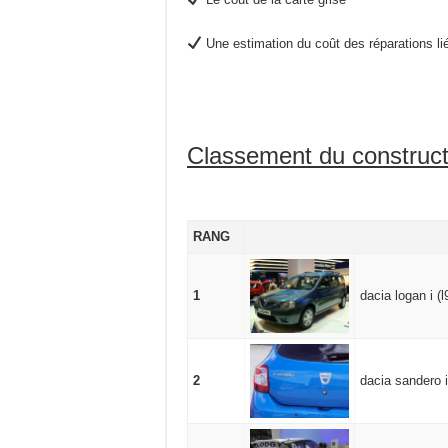
Une estimation du coût des réparations liée
Classement du construct
RANG
1
dacia logan i (
2
dacia sandero i