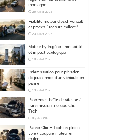
montagne
28 juillet 2026
Fiabilité moteur diesel Renault
et procès / recours collectif
23 juillet 2026
Moteur hydrogène : rentabilité
et impact écologique
18 juillet 2026
Indemnisation pour privation
de jouissance d’un véhicule en
panne
13 juillet 2026
Problèmes boîte de vitesse /
transmission à coups Clio E-
Tech
8 juillet 2026
Panne Clio E-Tech en pleine
voie / coupure moteur en
roulant