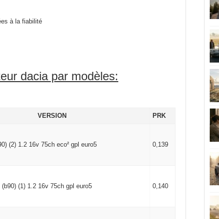
s à la fiabilité
eur dacia par modèles:
VERSION
PRK
l90) (2) 1.2 16v 75ch eco² gpl euro5
0,139
 (b90) (1) 1.2 16v 75ch gpl euro5
0,140