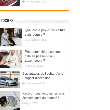
18 novembre 2021
dossiers
Quel est le prix d’une voiture
sans permis ?
21 octobre 2023
Prêt automobile : comment
cela se passe-t-il au
Luxembourg ?
11 août 2023
3 avantages de l’achat d’une
Peugeot d’occasion
2 novembre 2022
Record : Les voitures les plus
économiques du marché !
5 juin 2022