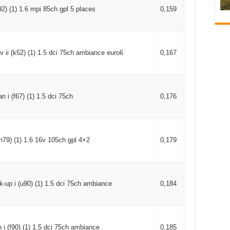
j92) (1) 1.6 mpi 85ch gpl 5 places
0,159
v ii (k52) (1) 1.5 dci 75ch ambiance euro6
0,167
n i (f67) (1) 1.5 dci 75ch
0,176
(h79) (1) 1.6 16v 105ch gpl 4×2
0,179
k-up i (u90) (1) 1.5 dci 75ch ambiance
0,184
 i (f90) (1) 1.5 dci 75ch ambiance
0,185