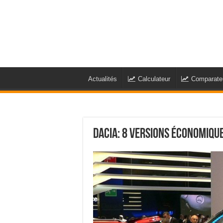
Actualités
Calculateur
Comparate
Dacia: 8 versions économiqu