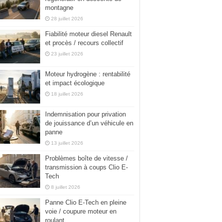
montagne
28 juillet 2026
Fiabilité moteur diesel Renault
et procès / recours collectif
23 juillet 2026
Moteur hydrogène : rentabilité
et impact écologique
18 juillet 2026
Indemnisation pour privation
de jouissance d’un véhicule en
panne
13 juillet 2026
Problèmes boîte de vitesse /
transmission à coups Clio E-
Tech
8 juillet 2026
Panne Clio E-Tech en pleine
voie / coupure moteur en
roulant