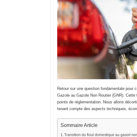
Retour sur une question fondamentale pour c
Gazole au Gazole Non Routier (GNR). Cette t
points de réglementation. Nous allons décort
tenant compte des aspects techniques, éco
Sommaire Article
Transition du fioul domestique au gasoil non