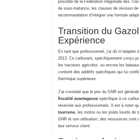
possible de la Fédération Régionale des Tra
de sous-traitance, les clauses de révision de
recommandation d’intégrer une formule adapt
Transition du Gazo
Expérience
En tant que professionnel, j’ai dû m’adapter à 
2013. Ce carburant, spécifiquement conçu p
les tracteurs agricoles, ou encore les bateaux
contient des additifs spécifiques qui lui confè
thermique supérieure.
J’ai constaté que le prix du GNR est générale
fiscalité avantageuse
spécifique à ce carbur
réservée aux professionnels. Il est à noter 
tourisme
, les motos ou les poids lourds de 
GNR et son utilisation, des ressources sont d
leur service client.