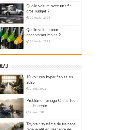
Quelle voiture avec un très
gros budget ?
15 février 2022
Quelle voiture pour
consommer moins ?
14 février 2022
veau
10 voitures hyper fiables en
2026
7 août 2026
Problème freinage Clio E-Tech
en descente
2 août 2026
Toyota : système de freinage
régénératif en descente de