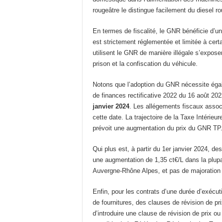
rougeâtre le distingue facilement du diesel rou
En termes de fiscalité, le GNR bénéficie d’un
est strictement réglementée et limitée à cert
utilisent le GNR de manière illégale s’expos
prison et la confiscation du véhicule.
Notons que l’adoption du GNR nécessite égalem
de finances rectificative 2022 du 16 août 20
janvier 2024
. Les allégements fiscaux asso
cette date. La trajectoire de la Taxe Intéri
prévoit une augmentation du prix du GNR TP
Qui plus est, à partir du 1er janvier 2024, 
une augmentation de 1,35 ct€/L dans la plupa
Auvergne-Rhône Alpes, et pas de majoration
Enfin, pour les contrats d’une durée d’exécut
de fournitures, des clauses de révision de pri
d’introduire une clause de révision de prix ou 