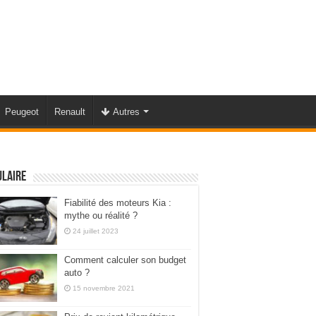
Peugeot
Renault
Autres
ulaire
Fiabilité des moteurs Kia :
mythe ou réalité ?
24 juillet 2023
Comment calculer son budget
auto ?
15 novembre 2021