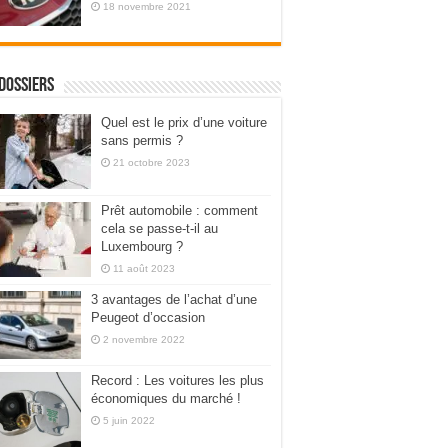
18 novembre 2021
dossiers
Quel est le prix d’une voiture
sans permis ?
21 octobre 2023
Prêt automobile : comment
cela se passe-t-il au
Luxembourg ?
11 août 2023
3 avantages de l’achat d’une
Peugeot d’occasion
2 novembre 2022
Record : Les voitures les plus
économiques du marché !
5 juin 2022