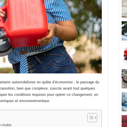
ertains automobilistes en quête d’économies : le passage du
ransition, bien que complexe, suscite avant tout quelques
iquer les conditions requises pour opérer ce changement, en
nomiques et environnementaux.
 routier