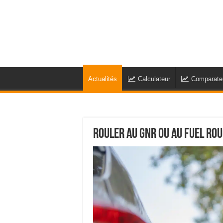
Actualités
Calculateur
Comparate
Rouler au GNR ou au fuel roug