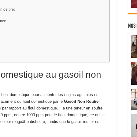
n de prix
ence
Nos 
 domestique au gasoil non
 du fioul domestique pour alimenter les engins agricoles est
mplacement du fioul domestique par le
Gasoil Non Routier
par rapport au fioul domestique. Il a une teneur en soufre
 ppm, contre 1000 ppm pour le fioul domestique, ce qui le
leur rougeâtre distincte, tandis que le gasoil routier est