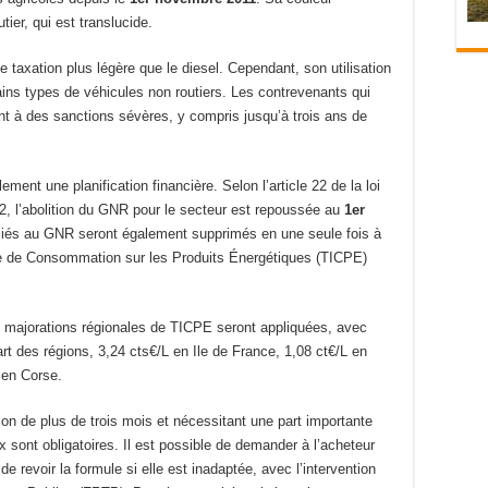
tier, qui est translucide.
e taxation plus légère que le diesel. Cependant, son utilisation
ains types de véhicules non routiers. Les contrevenants qui
ent à des sanctions sévères, y compris jusqu’à trois ans de
ent une planification financière. Selon l’article 22 de la loi
22, l’abolition du GNR pour le secteur est repoussée au
1er
ciés au GNR seront également supprimés en une seule fois à
eure de Consommation sur les Produits Énergétiques (TICPE)
.
des majorations régionales de TICPE seront appliquées, avec
rt des régions, 3,24 cts€/L en Ile de France, 1,08 ct€/L en
 en Corse.
ion de plus de trois mois et nécessitant une part importante
x sont obligatoires. Il est possible de demander à l’acheteur
de revoir la formule si elle est inadaptée, avec l’intervention