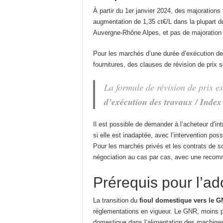
À partir du 1er janvier 2024, des majoration
augmentation de 1,35 ct€/L dans la plupart de
Auvergne-Rhône Alpes, et pas de majoration
Pour les marchés d’une durée d’exécution de
fournitures, des clauses de révision de prix s
La formule de révision de prix es
d’exécution des travaux / Index
Il est possible de demander à l’acheteur d’int
si elle est inadaptée, avec l’intervention po
Pour les marchés privés et les contrats de so
négociation au cas par cas, avec une recomm
Prérequis pour l’a
La transition du
fioul domestique vers le 
réglementations en vigueur. Le GNR, moins pol
domestique dans l’alimentation des machines