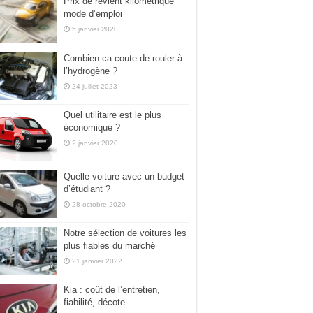
Prix de revient kilométrique
mode d’emploi
5 janvier 2020
Combien ca coute de rouler à
l’hydrogène ?
24 juillet 2023
Quel utilitaire est le plus
économique ?
2 janvier 2020
Quelle voiture avec un budget
d’étudiant ?
28 octobre 2020
Notre sélection de voitures les
plus fiables du marché
21 janvier 2022
Kia : coût de l’entretien,
fiabilité, décote..