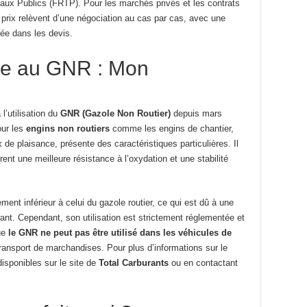
vaux Publics (FRTP). Pour les marchés privés et les contrats
 prix relèvent d’une négociation au cas par cas, avec une
ée dans les devis.
le au GNR : Mon
l’utilisation du
GNR (Gazole Non Routier)
depuis mars
our les
engins non routiers
comme les engins de chantier,
 de plaisance, présente des caractéristiques particulières. Il
rent une meilleure résistance à l’oxydation et une stabilité
ment inférieur à celui du gazole routier, ce qui est dû à une
ant. Cependant, son utilisation est strictement réglementée et
que
le GNR ne peut pas être utilisé dans les véhicules de
transport de marchandises. Pour plus d’informations sur le
isponibles sur le site de
Total Carburants
ou en contactant