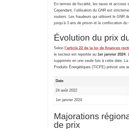
En termes de fiscalité, les taxes et accises 
Cependant, l’utilisation du GNR est strictem
routiers. Les fraudeurs qui utilisent le GNR 
jusqu’à 3 ans de prison et la confiscation du 
Évolution du prix 
Selon
l’article 22 de la loi de finances rec
le secteur est reportée au
1er janvier 2024
.
supprimés en une seule fois à cette date. La
Produits Énergétiques (TICPE) prévoit une 
Date
24 août 2022
1er janvier 2024
Majorations régiona
de prix