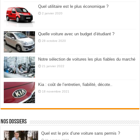
Quel utilitaire est le plus économique ?
2 janvier 2020
Quelle voiture avec un budget d’étudiant ?
28 octobre 2020
Notre sélection de voitures les plus fiables du marché
21 janvier 2022
Kia : coût de l’entretien, fiabilité, décote..
18 novembre 2021
Nos dossiers
Quel est le prix d’une voiture sans permis ?