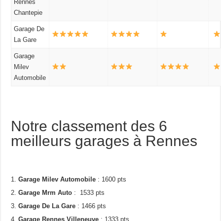
Rennes
Chantepie
Garage De
La Gare
Garage
Milev
Automobile
Notre classement des 6
meilleurs garages à Rennes
Garage Milev Automobile
: 1600 pts
Garage Mrm Auto
: 1533 pts
Garage De La Gare
: 1466 pts
Garage Rennes Villeneuve
: 1333 pts