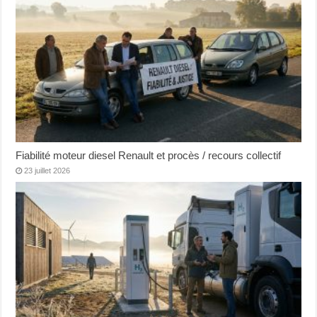
Fiabilité moteur diesel Renault et procès / recours collectif
23 juillet 2026