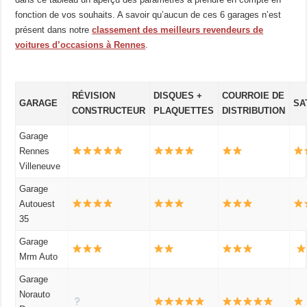
fonction de vos souhaits. A savoir qu’aucun de ces 6 garages n’est
présent dans notre
classement des meilleurs revendeurs de
voitures d’occasions à Rennes
.
RÉVISION
DISQUES +
COURROIE DE
GARAGE
SA
CONSTRUCTEUR
PLAQUETTES
DISTRIBUTION
Garage
Rennes
Villeneuve
Garage
Autouest
35
Garage
Mrm Auto
Garage
Norauto