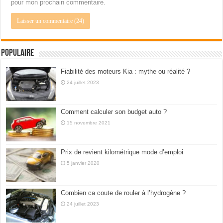
pour mon prochain commentaire.
Populaire
Fiabilité des moteurs Kia : mythe ou réalité ?
24 juillet 2023
Comment calculer son budget auto ?
15 novembre 2021
Prix de revient kilométrique mode d’emploi
5 janvier 2020
Combien ca coute de rouler à l’hydrogène ?
24 juillet 2023