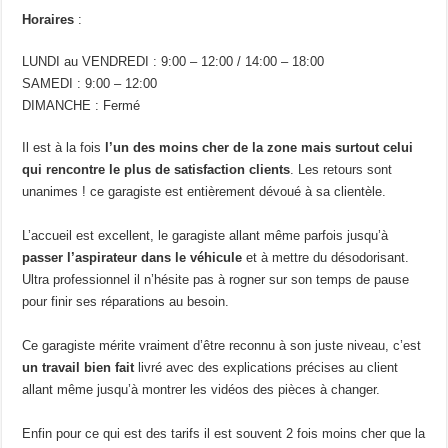
Horaires
:
LUNDI au VENDREDI : 9:00 – 12:00 / 14:00 – 18:00
SAMEDI : 9:00 – 12:00
DIMANCHE : Fermé
Il est à la fois
l’un des moins cher de la zone mais surtout celui
qui rencontre le plus de satisfaction clients
. Les retours sont
unanimes ! ce garagiste est entièrement dévoué à sa clientèle.
L’accueil est excellent, le garagiste allant même parfois jusqu’à
passer l’aspirateur dans le véhicule
et à mettre du désodorisant.
Ultra professionnel il n’hésite pas à rogner sur son temps de pause
pour finir ses réparations au besoin.
Ce garagiste mérite vraiment d’être reconnu à son juste niveau, c’est
un travail bien fait
livré avec des explications précises au client
allant même jusqu’à montrer les vidéos des pièces à changer.
Enfin pour ce qui est des tarifs il est souvent 2 fois moins cher que la