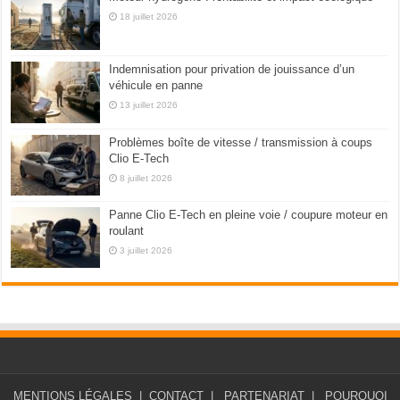
18 juillet 2026
Indemnisation pour privation de jouissance d’un
véhicule en panne
13 juillet 2026
Problèmes boîte de vitesse / transmission à coups
Clio E-Tech
8 juillet 2026
Panne Clio E-Tech en pleine voie / coupure moteur en
roulant
3 juillet 2026
MENTIONS LÉGALES
|
CONTACT
|
PARTENARIAT
|
POURQUOI