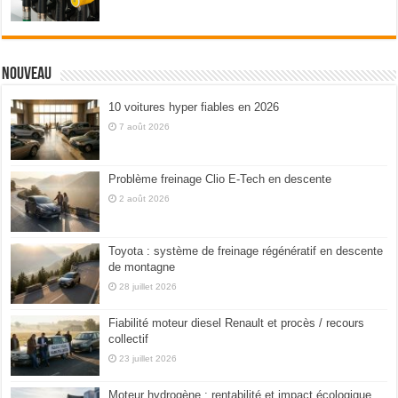
Nouveau
10 voitures hyper fiables en 2026
7 août 2026
Problème freinage Clio E-Tech en descente
2 août 2026
Toyota : système de freinage régénératif en descente
de montagne
28 juillet 2026
Fiabilité moteur diesel Renault et procès / recours
collectif
23 juillet 2026
Moteur hydrogène : rentabilité et impact écologique