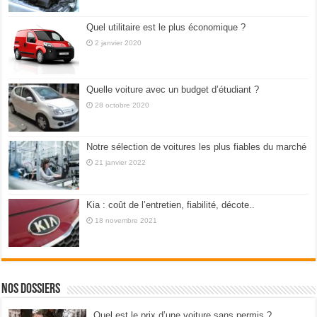
Quel utilitaire est le plus économique ?
2 janvier 2020
Quelle voiture avec un budget d’étudiant ?
28 octobre 2020
Notre sélection de voitures les plus fiables du marché
21 janvier 2022
Kia : coût de l’entretien, fiabilité, décote..
18 novembre 2021
Nos dossiers
Quel est le prix d’une voiture sans permis ?