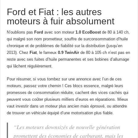
Ford et Fiat : les autres
moteurs à fuir absolument
N’oublions pas
Ford
avec son moteur
1.0 EcoBoost
de 80 à 140 ch,
qui malgré son nom prometteur, souffre de surconsommation d’huile
chronique et de problèmes de fiabilité sur la distribution (jusqu’en
2013). Chez
Fiat
, le fameux
0.9 TwinAir
de 80 à 105 ch n’est pas en
reste avec ses fuites d’huile permanentes et ses bobines d’allumage
qui lâchent régulièrement.
Pour résumer, si vous tombez sur une annonce avec l’un de ces
moteurs, passez votre chemin ! Ces blocs essence, malgré leurs
promesses de consommation réduite, cachent des vices cachés qui
peuvent vous coûter plusieurs milliers d’euros en réparations. Mieux
vaut investir dans un moteur plus ancien mais éprouvé, ou attendre
de trouver un véhicule équipé d’une motorisation plus fiable.
“Les moteurs downsizés de nouvelle génération
promettent des économies de carburant, mais les