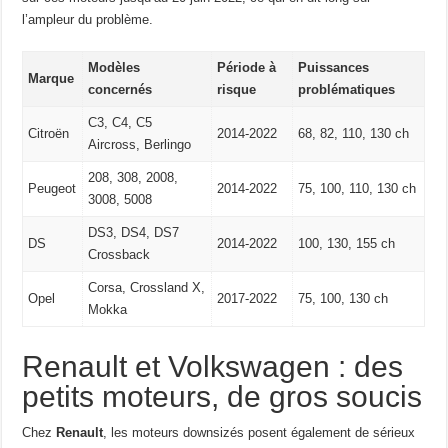
l’ampleur du problème.
Modèles
Période à
Puissances
Marque
concernés
risque
problématiques
C3, C4, C5
Citroën
2014-2022
68, 82, 110, 130 ch
Aircross, Berlingo
208, 308, 2008,
Peugeot
2014-2022
75, 100, 110, 130 ch
3008, 5008
DS3, DS4, DS7
DS
2014-2022
100, 130, 155 ch
Crossback
Corsa, Crossland X,
Opel
2017-2022
75, 100, 130 ch
Mokka
Renault et Volkswagen : des
petits moteurs, de gros soucis
Chez
Renault
, les moteurs downsizés posent également de sérieux