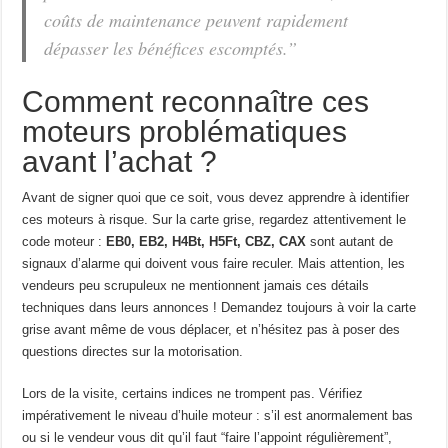
coûts de maintenance peuvent rapidement
dépasser les bénéfices escomptés.”
Comment reconnaître ces
moteurs problématiques
avant l’achat ?
Avant de signer quoi que ce soit, vous devez apprendre à identifier
ces moteurs à risque. Sur la carte grise, regardez attentivement le
code moteur :
EB0, EB2, H4Bt, H5Ft, CBZ, CAX
sont autant de
signaux d’alarme qui doivent vous faire reculer. Mais attention, les
vendeurs peu scrupuleux ne mentionnent jamais ces détails
techniques dans leurs annonces ! Demandez toujours à voir la carte
grise avant même de vous déplacer, et n’hésitez pas à poser des
questions directes sur la motorisation.
Lors de la visite, certains indices ne trompent pas. Vérifiez
impérativement le niveau d’huile moteur : s’il est anormalement bas
ou si le vendeur vous dit qu’il faut “faire l’appoint régulièrement”,