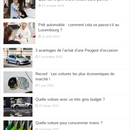
21 octobre 2023
Prêt automobile : comment cela se passe-t-il au
Luxembourg ?
11 août 2023
3 avantages de l’achat d’une Peugeot d’occasion
2 novembre 2022
Record : Les voitures les plus économiques du
marché !
5 juin 2022
Quelle voiture avec un très gros budget ?
15 février 2022
Quelle voiture pour consommer moins ?
14 février 2022