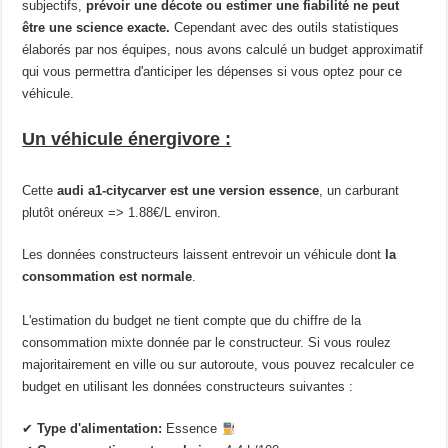
subjectifs,
prévoir une décote ou estimer une fiabilité ne peut
être une science exacte.
Cependant avec des outils statistiques
élaborés par nos équipes, nous avons calculé un budget approximatif
qui vous permettra d'anticiper les dépenses si vous optez pour ce
véhicule.
Un véhicule énergivore :
Cette
audi a1-citycarver est une version essence
, un carburant
plutôt onéreux => 1.88€/L environ.
Les données constructeurs laissent entrevoir un véhicule dont
la
consommation est normale
.
L'estimation du budget ne tient compte que du chiffre de la
consommation mixte donnée par le constructeur. Si vous roulez
majoritairement en ville ou sur autoroute, vous pouvez recalculer ce
budget en utilisant les données constructeurs suivantes :
✔
Type d'alimentation:
Essence