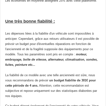
Les économies en moyenne atteignent 25% avec cette plateforme.
Une très bonne fiabilité :
Les dépenses liées à la fiabilite d'un véhicule sont impossibles à
anticiper. Cependant, grâce aux retours utilisateurs il est possible de
prévoir un budget pour d'éventuelles réparations en fonction de
l'ancienneté et de la fragilité supposée des équipements pour ce
modèle. Tous les paramètres sont pris en compte :
moteur,
embrayage, boîte de vitesse, alternateur, climatisation, sondes,
fuites, peinture etc...
La fiabilité de ce modèle avec une telle ancienneté est sûre, nous
vous recommandons de prévoir
un budget fiabilite de 301€ pour
cette période de 4 ans.
Attention, cette recommandation est
subjective et repose uniquement sur des statistiques élaborées par
nos équipes.
Ce budget dépent également de l'ancienneté de votre véhicule. Vous