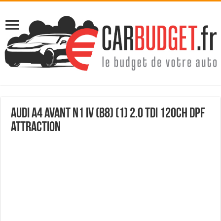
Audi a4 avant n1 iv (b8) (1) 2.0 tdi 120ch dpf
attraction