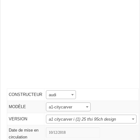
CONSTRUCTEUR
audi
MODÈLE
a1-citycarver
VERSION
a1 citycarver i (1) 25 tfsi 95ch design
Date de mise en
circulation