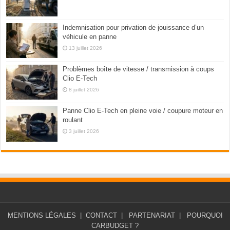
Indemnisation pour privation de jouissance d’un
véhicule en panne
13 juillet 2026
Problèmes boîte de vitesse / transmission à coups
Clio E-Tech
8 juillet 2026
Panne Clio E-Tech en pleine voie / coupure moteur en
roulant
3 juillet 2026
MENTIONS LÉGALES
|
CONTACT
|
PARTENARIAT
|
POURQUOI
CARBUDGET ?