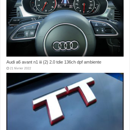
Audi a6 avant n1 iii (2) 2.0 tdie 136ch dpf ambiente
21 février 2022