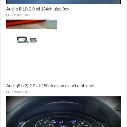
Audi tt iii (1) 2.0 tdi 184ch ultra 9cv
21 février 2022
Audi q5 i (2) 2.0 tdi 150ch clean diesel ambiente
21 février 2022