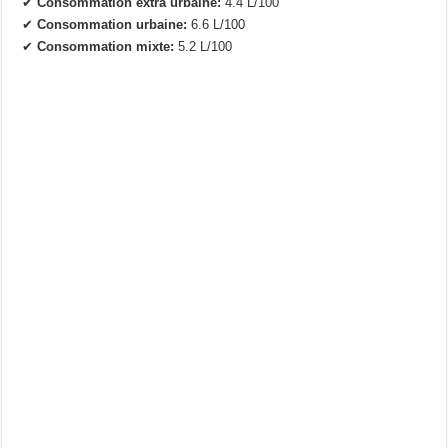
✔
Consommation extra urbaine:
4.4 L/100
✔
Consommation urbaine:
6.6 L/100
✔
Consommation mixte:
5.2 L/100