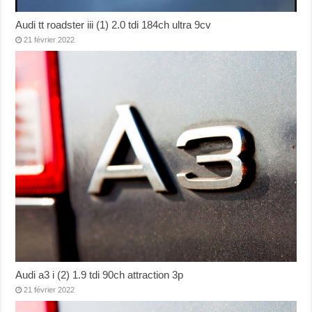
Audi tt roadster iii (1) 2.0 tdi 184ch ultra 9cv
21 février 2022
Audi a3 i (2) 1.9 tdi 90ch attraction 3p
21 février 2022