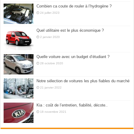
Combien ca coute de rouler à l’hydrogène ?
24 juillet 2023
Quel utilitaire est le plus économique ?
2 janvier 2020
Quelle voiture avec un budget d’étudiant ?
28 octobre 2020
Notre sélection de voitures les plus fiables du marché
21 janvier 2022
Kia : coût de l’entretien, fiabilité, décote..
18 novembre 2021