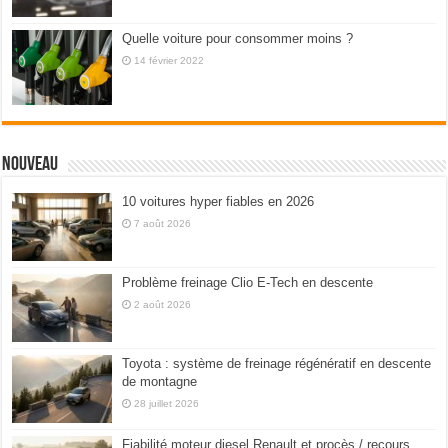
Quelle voiture pour consommer moins ?
14 février 2022
Nouveau
10 voitures hyper fiables en 2026
7 août 2026
Problème freinage Clio E-Tech en descente
2 août 2026
Toyota : système de freinage régénératif en descente
de montagne
28 juillet 2026
Fiabilité moteur diesel Renault et procès / recours