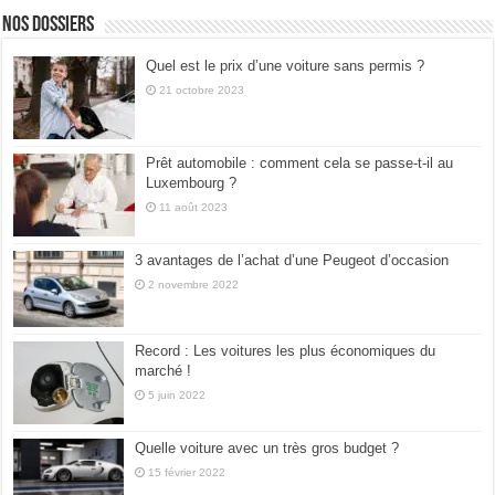
Nos dossiers
Quel est le prix d’une voiture sans permis ?
21 octobre 2023
Prêt automobile : comment cela se passe-t-il au
Luxembourg ?
11 août 2023
3 avantages de l’achat d’une Peugeot d’occasion
2 novembre 2022
Record : Les voitures les plus économiques du
marché !
5 juin 2022
Quelle voiture avec un très gros budget ?
15 février 2022