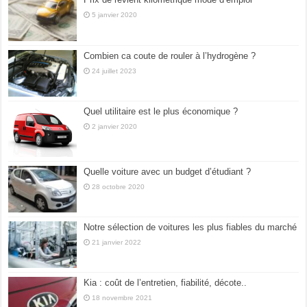
5 janvier 2020
Combien ca coute de rouler à l’hydrogène ?
24 juillet 2023
Quel utilitaire est le plus économique ?
2 janvier 2020
Quelle voiture avec un budget d’étudiant ?
28 octobre 2020
Notre sélection de voitures les plus fiables du marché
21 janvier 2022
Kia : coût de l’entretien, fiabilité, décote..
18 novembre 2021