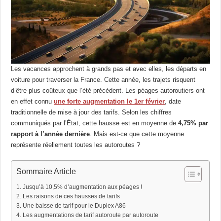
Les vacances approchent à grands pas et avec elles, les départs en
voiture pour traverser la France. Cette année, les trajets risquent
d’être plus coûteux que l’été précédent. Les péages autoroutiers ont
en effet connu
une forte augmentation le 1er février
, date
traditionnelle de mise à jour des tarifs. Selon les chiffres
communiqués par l’État, cette hausse est en moyenne de
4,75% par
rapport à l’année dernière
. Mais est-ce que cette moyenne
représente réellement toutes les autoroutes ?
Sommaire Article
Jusqu’à 10,5% d’augmentation aux péages !
Les raisons de ces hausses de tarifs
Une baisse de tarif pour le Duplex A86
Les augmentations de tarif autoroute par autoroute