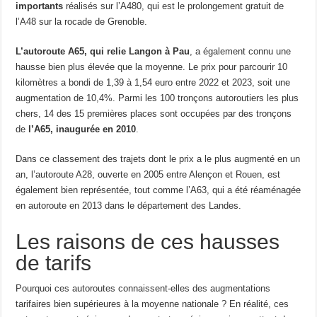
importants
réalisés sur l’A480, qui est le prolongement gratuit de
l’A48 sur la rocade de Grenoble.
L’autoroute A65, qui relie Langon à Pau
, a également connu une
hausse bien plus élevée que la moyenne. Le prix pour parcourir 10
kilomètres a bondi de 1,39 à 1,54 euro entre 2022 et 2023, soit une
augmentation de 10,4%. Parmi les 100 tronçons autoroutiers les plus
chers, 14 des 15 premières places sont occupées par des tronçons
de
l’A65, inaugurée en 2010
.
Dans ce classement des trajets dont le prix a le plus augmenté en un
an, l’autoroute A28, ouverte en 2005 entre Alençon et Rouen, est
également bien représentée, tout comme l’A63, qui a été réaménagée
en autoroute en 2013 dans le département des Landes.
Les raisons de ces hausses
de tarifs
Pourquoi ces autoroutes connaissent-elles des augmentations
tarifaires bien supérieures à la moyenne nationale ? En réalité, ces