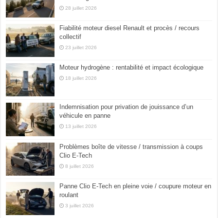
28 juillet 2026
Fiabilité moteur diesel Renault et procès / recours
collectif
23 juillet 2026
Moteur hydrogène : rentabilité et impact écologique
18 juillet 2026
Indemnisation pour privation de jouissance d’un
véhicule en panne
13 juillet 2026
Problèmes boîte de vitesse / transmission à coups
Clio E-Tech
8 juillet 2026
Panne Clio E-Tech en pleine voie / coupure moteur en
roulant
3 juillet 2026