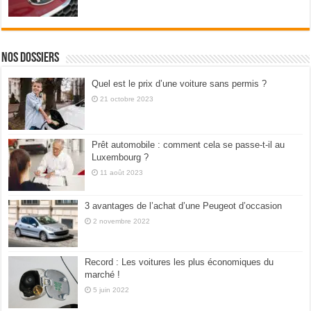
Nos dossiers
Quel est le prix d’une voiture sans permis ?
21 octobre 2023
Prêt automobile : comment cela se passe-t-il au
Luxembourg ?
11 août 2023
3 avantages de l’achat d’une Peugeot d’occasion
2 novembre 2022
Record : Les voitures les plus économiques du
marché !
5 juin 2022