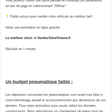
Vous pouvez choisir une autre période en modifiant les paramètres
en bas de page en selectionnant
"Affinez".
Petite astuce pour vendre votre véhicule au meilleur tarif :
faites une estimation en ligne gratuite
Le meilleur choix ➜ VendezVotreVoiture.fr
Résultat en 1 minute.
Un budget pneumatique faible :
Les dépenses concernant les pneumatiques sont avant tout liées à
votre kilométrage annuel et accessoiremment aux dimensions de ces
derniers. Pour notre estimation nous avons utilisé les données
constructeurs. Nous préconisons un changement de pneus tous les