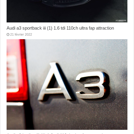
Audi a3 sportback iii (1) 1.6 tdi 110ch ultra fap attraction
21 février 2022