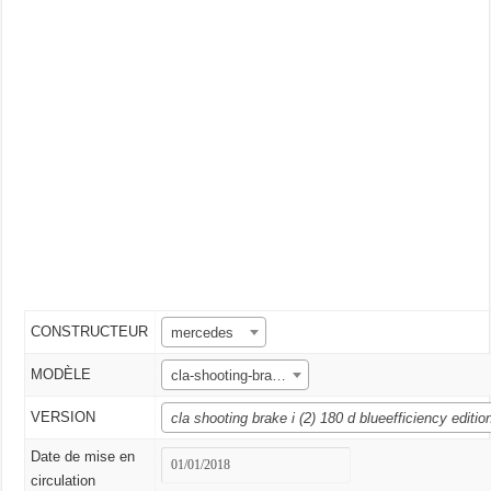
CONSTRUCTEUR
mercedes
MODÈLE
cla-shooting-brake
VERSION
cla shooting brake i (2) 180 d blueefficiency edition
Date de mise en
circulation