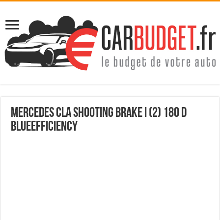
Mercedes cla shooting brake i (2) 180 d
blueefficiency