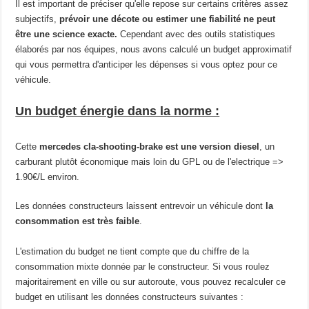
Il est important de préciser qu'elle repose sur certains critères assez
subjectifs,
prévoir une décote ou estimer une fiabilité ne peut
être une science exacte.
Cependant avec des outils statistiques
élaborés par nos équipes, nous avons calculé un budget approximatif
qui vous permettra d'anticiper les dépenses si vous optez pour ce
véhicule.
Un budget énergie dans la norme :
Cette
mercedes cla-shooting-brake est une version diesel
, un
carburant plutôt économique mais loin du GPL ou de l'electrique =>
1.90€/L environ.
Les données constructeurs laissent entrevoir un véhicule dont
la
consommation est très faible
.
L'estimation du budget ne tient compte que du chiffre de la
consommation mixte donnée par le constructeur. Si vous roulez
majoritairement en ville ou sur autoroute, vous pouvez recalculer ce
budget en utilisant les données constructeurs suivantes :