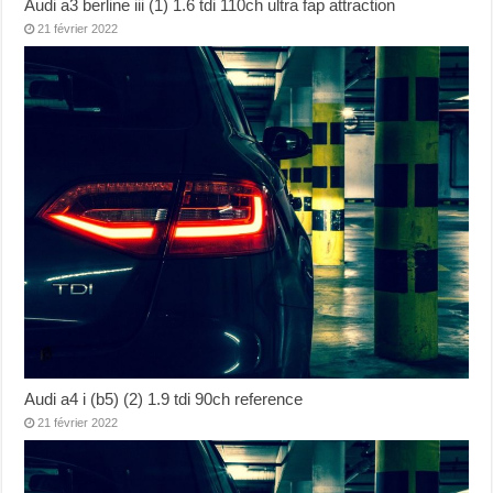
Audi a3 berline iii (1) 1.6 tdi 110ch ultra fap attraction
21 février 2022
Audi a4 i (b5) (2) 1.9 tdi 90ch reference
21 février 2022