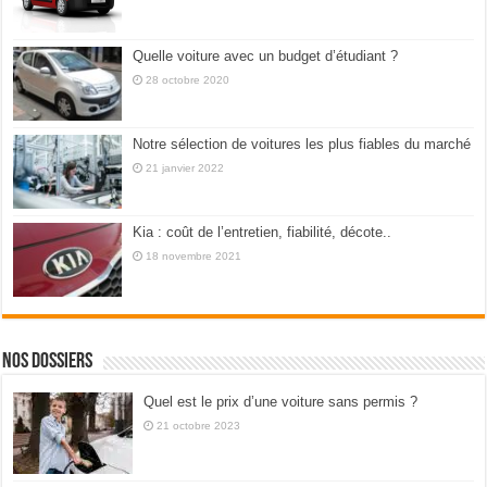
Quelle voiture avec un budget d’étudiant ?
28 octobre 2020
Notre sélection de voitures les plus fiables du marché
21 janvier 2022
Kia : coût de l’entretien, fiabilité, décote..
18 novembre 2021
Nos dossiers
Quel est le prix d’une voiture sans permis ?
21 octobre 2023