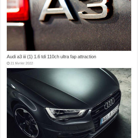
Audi a3 iii (1) 1.6 tdi 110ch ultra fap attraction
21 février 2022